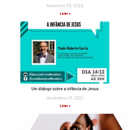
fevereiro 25, 2022
Leia+ »
Um diálogo sobre a infância de Jesus
dezembro 13, 2021
Leia+ »