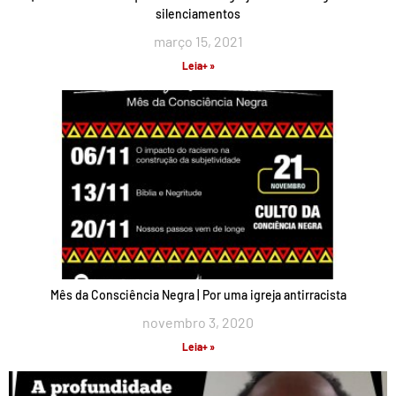
silenciamentos
março 15, 2021
Leia+ »
Mês da Consciência Negra | Por uma igreja antirracista
novembro 3, 2020
Leia+ »