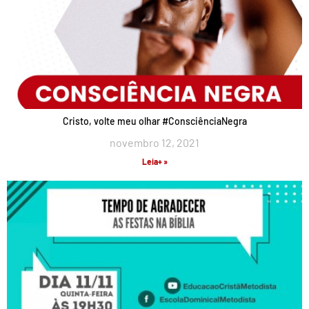
Cristo, volte meu olhar #ConsciênciaNegra
novembro 12, 2021
Leia+ »