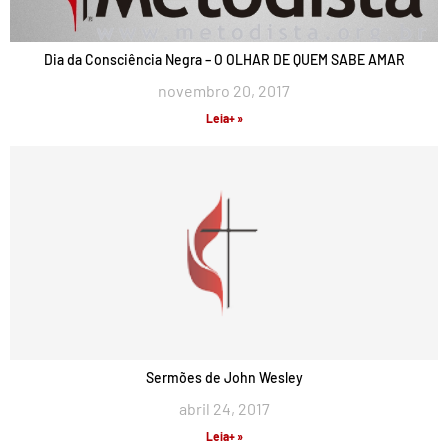
Dia da Consciência Negra – O OLHAR DE QUEM SABE AMAR
novembro 20, 2017
Leia+ »
Sermões de John Wesley
abril 24, 2017
Leia+ »