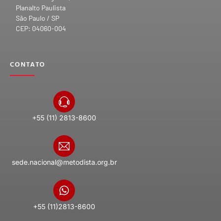
Planalto Paulista
São Paulo / SP
CEP: 04060-004
CONTATO
+55 (11) 2813-8600
sede.nacional@metodista.org.br
+55 (11)2813-8600