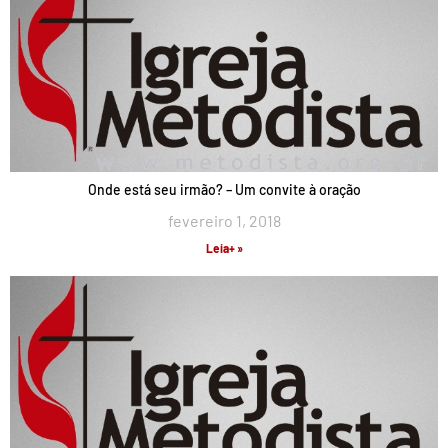
Onde está seu irmão? – Um convite à oração
fevereiro 1, 2018
Leia+ »