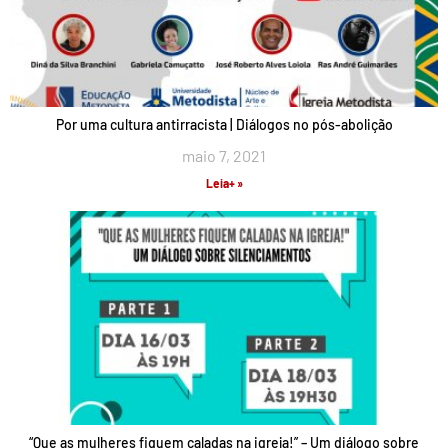
Por uma cultura antirracista | Diálogos no pós-abolição
maio 7, 2021
Leia+ »
“Que as mulheres fiquem caladas na igreja!” – Um diálogo sobre