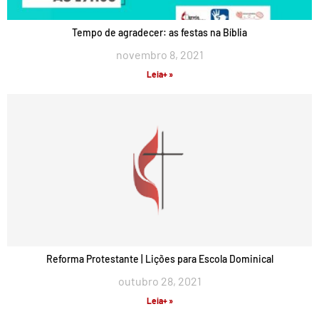
Tempo de agradecer: as festas na Bíblia
novembro 8, 2021
Leia+ »
Reforma Protestante | Lições para Escola Dominical
outubro 28, 2021
Leia+ »