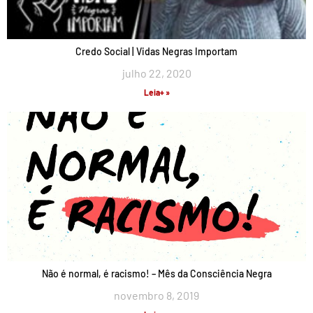
Credo Social | Vidas Negras Importam
julho 22, 2020
Leia+ »
Não é normal, é racismo! – Mês da Consciência Negra
novembro 8, 2019