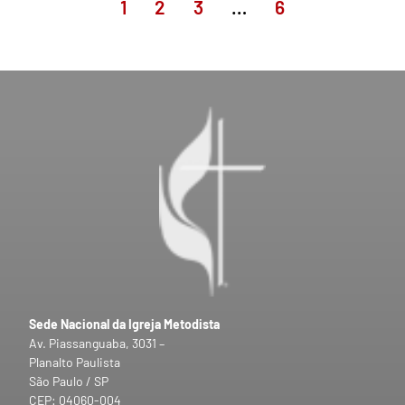
1
2
3
…
6
Sede Nacional da Igreja Metodista
Av. Piassanguaba, 3031 –
Planalto Paulista
São Paulo / SP
CEP: 04060-004