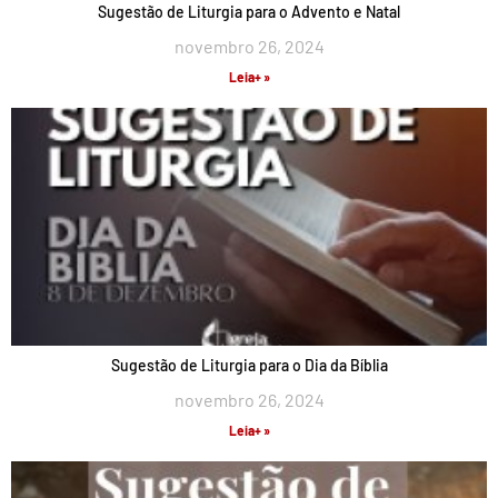
Sugestão de Liturgia para o Advento e Natal
novembro 26, 2024
Leia+ »
Sugestão de Liturgia para o Dia da Bíblia
novembro 26, 2024
Leia+ »