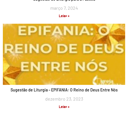
março 7, 2024
Leia+ »
Sugestão de Liturgia – EPIFANIA: O Reino de Deus Entre Nós
dezembro 23, 2023
Leia+ »