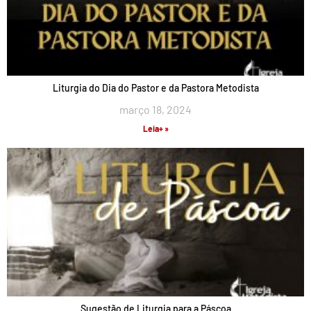
Liturgia do Dia do Pastor e da Pastora Metodista
março 18, 2024
Leia+ »
Sugestão de Liturgia para a Páscoa