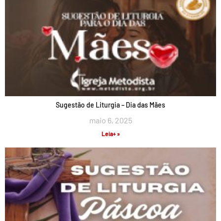
Sugestão de Liturgia – Dia das Mães
maio 6, 2025
Leia+ »