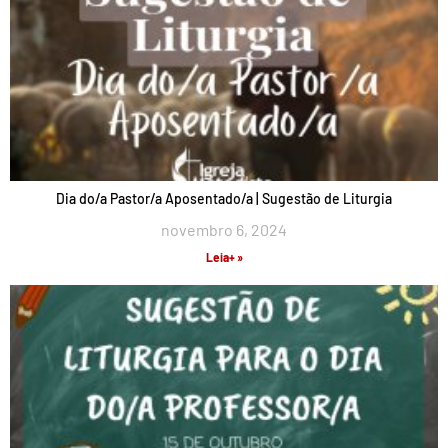
Dia do/a Pastor/a Aposentado/a | Sugestão de Liturgia
novembro 6, 2024
Leia+ »