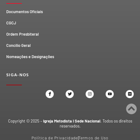
Documentos Oficiais
CGCJ
Ordem Presbiteral
Concílio Geral
Nomeações e Designações
SIGA-NOS
Copyright © 2025 –
Igreja Metodista I Sede Nacional
. Todos os direitos
reservados.
Política de Privacidade
Termos de Uso