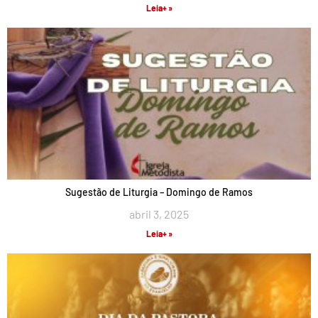
Leia+ »
Sugestão de Liturgia – Domingo de Ramos
abril 3, 2025
Leia+ »