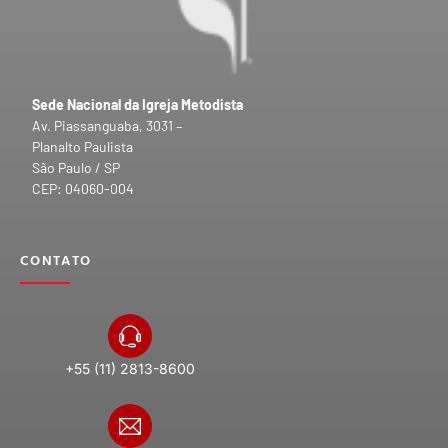
Sede Nacional da Igreja Metodista
Av. Piassanguaba, 3031 –
Planalto Paulista
São Paulo / SP
CEP: 04060-004
CONTATO
+55 (11) 2813-8600