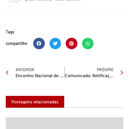
Tags
compartilhe
ANTERIOR
PRÓXIMO
Encontro Nacional de Jovens 2024 | INSCREVA-SE
Comunicado: Retificação de Orientação – FATIM
Postagens relacionadas