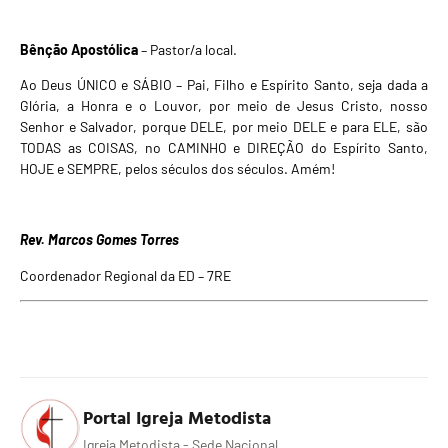
Bênção Apostólica
– Pastor/a local.
Ao Deus ÚNICO e SÁBIO – Pai, Filho e Espírito Santo, seja dada a
Glória, a Honra e o Louvor, por meio de Jesus Cristo, nosso
Senhor e Salvador, porque DELE, por meio DELE e para ELE, são
TODAS as COISAS, no CAMINHO e DIREÇÃO do Espírito Santo,
HOJE e SEMPRE, pelos séculos dos séculos. Amém!
Rev. Marcos Gomes Torres
Coordenador Regional da ED – 7RE
Portal Igreja Metodista
Igreja Metodista - Sede Nacional.