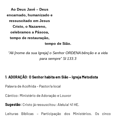
Ao Deus Javé – Deus
encarnado, humanizado e
ressuscitado em Jesus
Cristo, o Nazareno,
celebramos a Páscoa,
tempo de restauração,
tempo de Sião.
“Ali [nome da sua Igreja] o Senhor ORDENA bênção e a vida
para sempre” Sl 133.3
1.
ADORAÇÃO:
O Senhor habita em Sião – Igreja Metodista
Palavra de Acolhida – Pastor/a local
Cântico: Ministério de Adoração e Louvor
Sugestão:
Cristo já ressuscitou: Aleluia! 41 HE
.
Leituras Bíblicas – Participação dos Ministérios. Os cinco