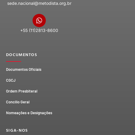
sede.nacional@metodista.org.br
+55 (11)2813-8600
DOCUMENTOS
Documentos Oficiais
CGCJ
Ordem Presbiteral
Concílio Geral
Nomeações e Designações
SIGA-NOS