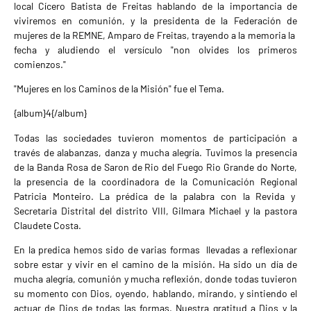
local Cícero Batista de Freitas hablando de la importancia de
viviremos en comunión, y la presidenta de la Federación de
mujeres de la REMNE, Amparo de Freitas, trayendo a la memoria la
fecha y aludiendo el versículo "non olvides los primeros
comienzos."
"Mujeres en los Caminos de la Misión" fue el Tema.
{album}4{/album}
Todas las sociedades tuvieron momentos de participación a
través de alabanzas, danza y mucha alegría. Tuvimos la presencia
de la Banda Rosa de Saron de Rio del Fuego Rio Grande do Norte,
la presencia de la coordinadora de la Comunicación Regional
Patricia Monteiro. La prédica de la palabra con la Revida y
Secretaria Distrital del distrito VIII, Gilmara Michael y la pastora
Claudete Costa.
En la predica hemos sido de varias formas llevadas a reflexionar
sobre estar y vivir en el camino de la misión. Ha sido un día de
mucha alegría, comunión y mucha reflexión, donde todas tuvieron
su momento con Dios, oyendo, hablando, mirando, y sintiendo el
actuar de Dios de todas las formas. Nuestra gratitud a Dios y la