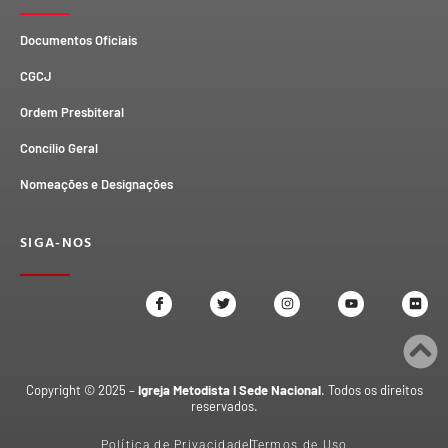
Documentos Oficiais
CGCJ
Ordem Presbiteral
Concílio Geral
Nomeações e Designações
SIGA-NOS
Copyright © 2025 –
Igreja Metodista I Sede Nacional
. Todos os direitos
reservados.
Política de Privacidade
Termos de Uso