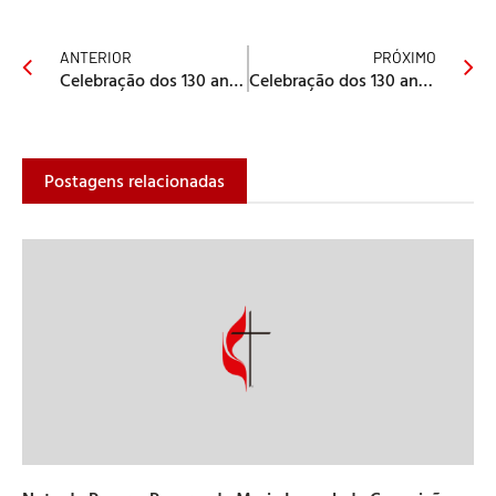
ANTERIOR
PRÓXIMO
Celebração dos 130 anos da SMM
Celebração dos 130 anos das Sociedades Metodistas de Mulheres
Postagens relacionadas