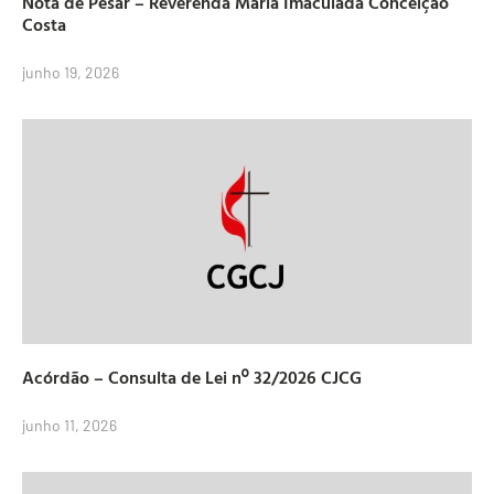
Nota de Pesar – Reverenda Maria Imaculada Conceição
Costa
junho 19, 2026
Acórdão – Consulta de Lei nº 32/2026 CJCG
junho 11, 2026