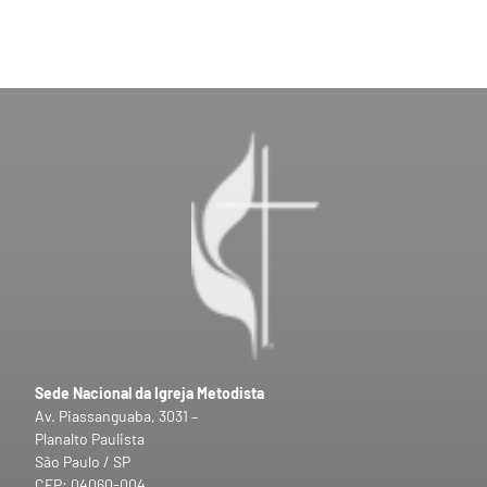
Sede Nacional da Igreja Metodista
Av. Piassanguaba, 3031 –
Planalto Paulista
São Paulo / SP
CEP: 04060-004