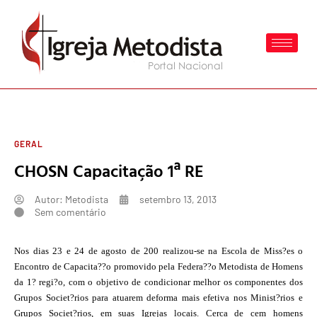
GERAL
CHOSN Capacitação 1ª RE
Autor:
Metodista
setembro 13, 2013
Sem comentário
Nos dias 23 e 24 de agosto de 200 realizou-se na Escola de Miss?es o
Encontro de Capacita??o promovido pela Federa??o Metodista de Homens
da 1? regi?o, com o objetivo de condicionar melhor os componentes dos
Grupos Societ?rios para atuarem deforma mais efetiva nos Minist?rios e
Grupos Societ?rios, em suas Igrejas locais. Cerca de cem homens