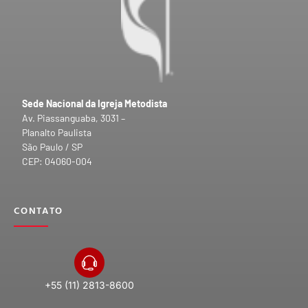
Sede Nacional da Igreja Metodista
Av. Piassanguaba, 3031 –
Planalto Paulista
São Paulo / SP
CEP: 04060-004
CONTATO
+55 (11) 2813-8600