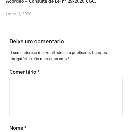
Acórdão – Consulta de Lei nº 29/2026 CGCJ
junho 11, 2026
Deixe um comentário
O seu endereço de e-mail não será publicado.
Campos
obrigatórios são marcados com
*
Comentário
*
Nome
*