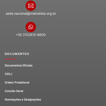
sede.nacional@metodista.org.br
+55 (11)2813-8600
DOCUMENTOS
Documentos Oficiais
CGCJ
Ordem Presbiteral
Concílio Geral
Nomeações e Designações