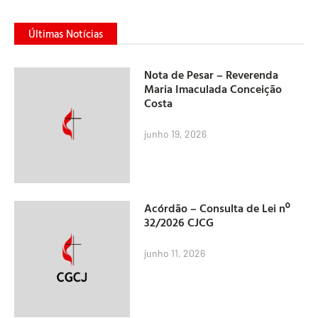
Últimas Notícias
Nota de Pesar – Reverenda
Maria Imaculada Conceição
Costa
junho 19, 2026
Acórdão – Consulta de Lei nº
32/2026 CJCG
junho 11, 2026