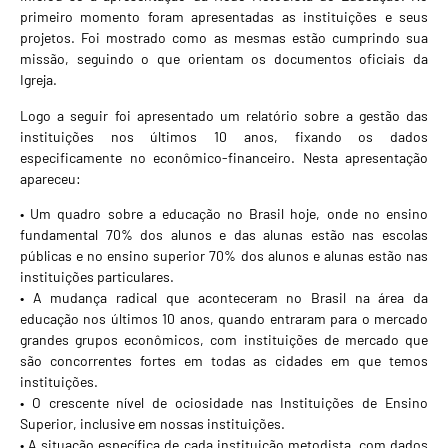
primeiro momento foram apresentadas as instituições e seus
projetos. Foi mostrado como as mesmas estão cumprindo sua
missão, seguindo o que orientam os documentos oficiais da
Igreja.
Logo a seguir foi apresentado um relatório sobre a gestão das
instituições nos últimos 10 anos, fixando os dados
especificamente no econômico-financeiro. Nesta apresentação
apareceu:
• Um quadro sobre a educação no Brasil hoje, onde no ensino
fundamental 70% dos alunos e das alunas estão nas escolas
públicas e no ensino superior 70% dos alunos e alunas estão nas
instituições particulares.
• A mudança radical que aconteceram no Brasil na área da
educação nos últimos 10 anos, quando entraram para o mercado
grandes grupos econômicos, com instituições de mercado que
são concorrentes fortes em todas as cidades em que temos
instituições.
• O crescente nível de ociosidade nas Instituições de Ensino
Superior, inclusive em nossas instituições.
• A situação específica de cada instituição metodista, com dados