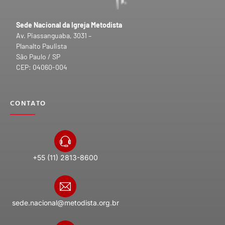
Sede Nacional da Igreja Metodista
Av. Piassanguaba, 3031 –
Planalto Paulista
São Paulo / SP
CEP: 04060-004
CONTATO
+55 (11) 2813-8600
sede.nacional@metodista.org.br