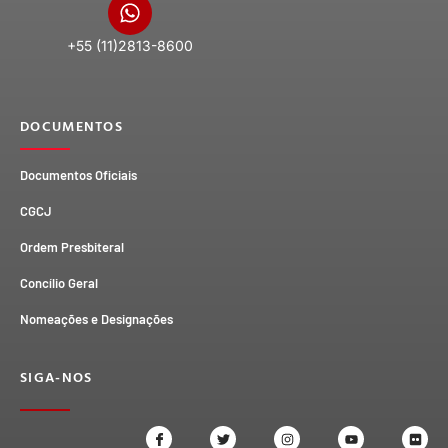
+55 (11)2813-8600
DOCUMENTOS
Documentos Oficiais
CGCJ
Ordem Presbiteral
Concílio Geral
Nomeações e Designações
SIGA-NOS