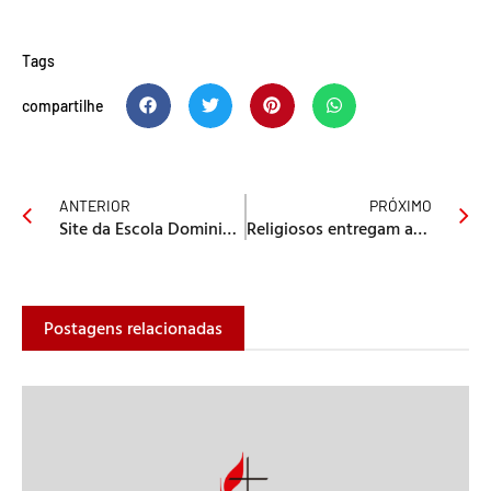
Tags
compartilhe
ANTERIOR
PRÓXIMO
Site da Escola Dominical destaca relação entre o min. pastoral e o ensino
Religiosos entregam ao Senado 1 milhão de assinaturas contra PL 122
Postagens relacionadas