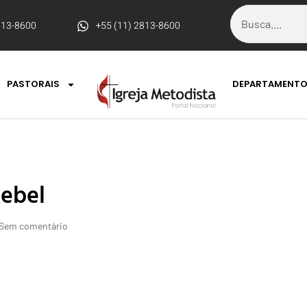
813-8600
+55 (11) 2813-8600
PASTORAIS
DEPARTAMENT
ebel
Sem comentário