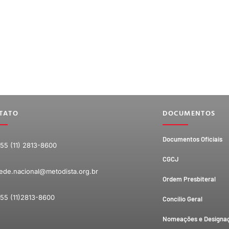
TATO
DOCUMENTOS
Documentos Oficiais
55 (11) 2813-8600
CGCJ
ede.nacional@metodista.org.br
Ordem Presbiteral
55 (11)2813-8600
Concílio Geral
Nomeações e Designa