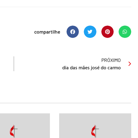
compartilhe
PRÓXIMO
dia das mães josé do carmo