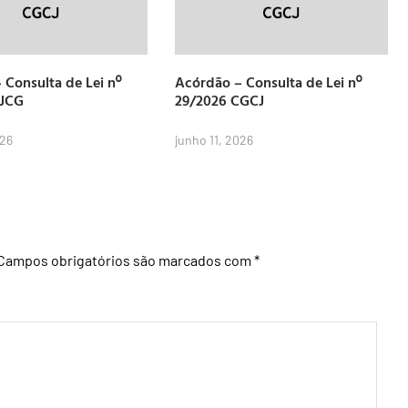
 Consulta de Lei nº
Acórdão – Consulta de Lei nº
CJCG
29/2026 CGCJ
026
junho 11, 2026
Campos obrigatórios são marcados com
*