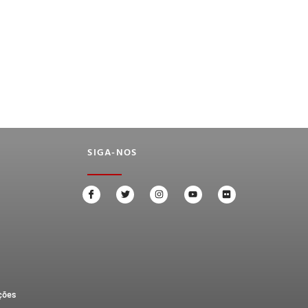
SIGA-NOS
ções