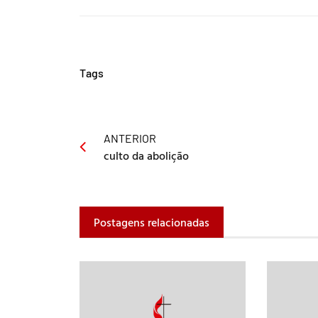
Tags
ANTERIOR
culto da abolição
Postagens relacionadas