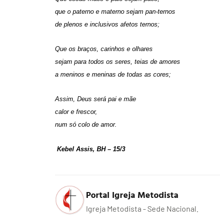
que o paterno e materno sejam pan-ternos
de plenos e inclusivos afetos ternos;
Que os braços, carinhos e olhares
sejam para todos os seres, teias de amores
a meninos e meninas de todas as cores;
Assim, Deus será pai e mãe
calor e frescor,
num só colo de amor.
Kebel Assis, BH – 15/3
Portal Igreja Metodista
Igreja Metodista - Sede Nacional.