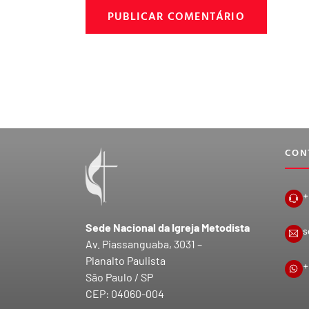
CON
+
Sede Nacional da Igreja Metodista
s
Av. Piassanguaba, 3031 –
Planalto Paulista
+
São Paulo / SP
CEP: 04060-004