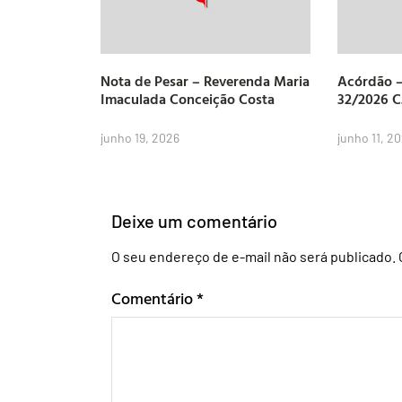
Nota de Pesar – Reverenda Maria
Acórdão –
Imaculada Conceição Costa
32/2026 
junho 19, 2026
junho 11, 2
Deixe um comentário
O seu endereço de e-mail não será publicado.
Comentário
*