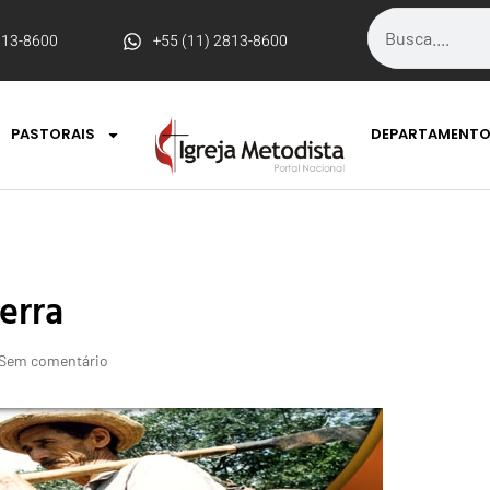
813-8600
+55 (11) 2813-8600
PASTORAIS
DEPARTAMENT
erra
Sem comentário