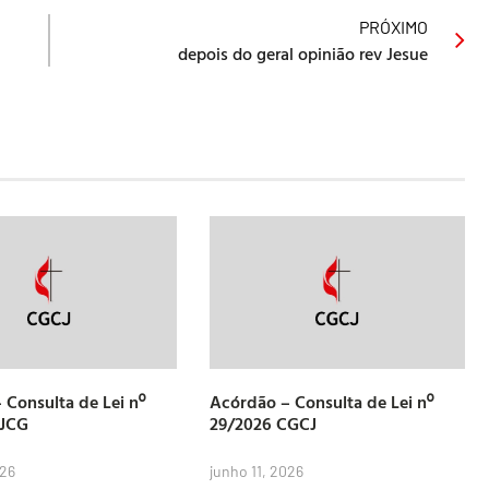
PRÓXIMO
depois do geral opinião rev Jesue
 Consulta de Lei nº
Acórdão – Consulta de Lei nº
CJCG
29/2026 CGCJ
026
junho 11, 2026