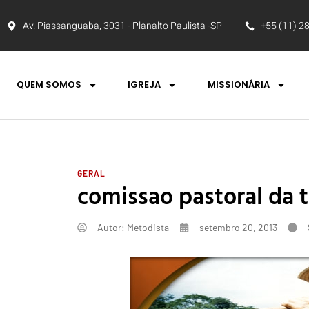
Av. Piassanguaba, 3031 - Planalto Paulista -SP
+55 (11) 2
QUEM SOMOS
IGREJA
MISSIONÁRIA
GERAL
comissao pastoral da t
Autor:
Metodista
setembro 20, 2013