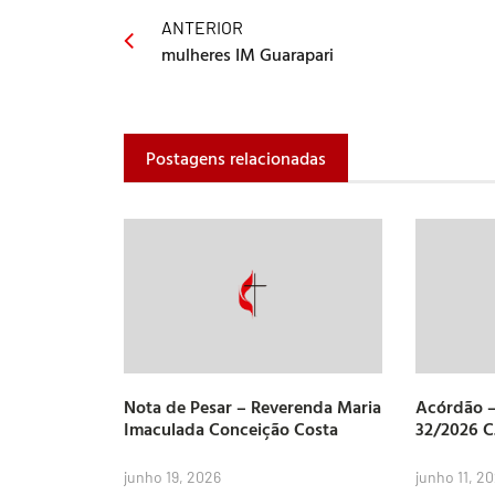
ANTERIOR
mulheres IM Guarapari
Postagens relacionadas
Nota de Pesar – Reverenda Maria
Acórdão –
Imaculada Conceição Costa
32/2026 
junho 19, 2026
junho 11, 2