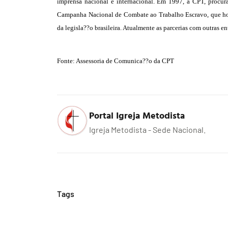
imprensa nacional e internacional. Em 1997, a CPT, procuran
Campanha Nacional de Combate ao Trabalho Escravo, que hoj
da legisla??o brasileira. Atualmente as parcerias com outras e
Fonte: Assessoria de Comunica??o da CPT
Portal Igreja Metodista
Igreja Metodista - Sede Nacional.
Tags