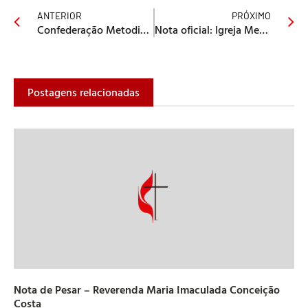
ANTERIOR
PRÓXIMO
Confederação Metodista de Homens realiza primeira reunião do ano na Sede Nacional
Nota oficial: Igreja Metodista não tem ligação com a Ong Atini
Postagens relacionadas
Nota de Pesar – Reverenda Maria Imaculada Conceição
Costa