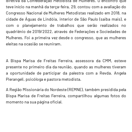
diretiva da Confederação Metodista de Mulheres. O encontro que
teve início na manhã da terça-feira, 29, contou com a avaliação do
Congresso Nacional de Mulheres Metodistas realizado em 2018, na
cidade de Águas de Lindóia, interior de São Paulo (
saiba mais
), e
com o planejamento de trabalhos que serão realizados no
quadriênio de 2019/2022, através de Federações e Sociedades de
Mulheres. Foi a primeira vez desde o congresso, que as mulheres
eleitas na ocasião se reuniram.
A Bispa Marisa de Freitas Ferreira, assessora da CMM, esteve
presente no primeiro dia da reunião, quando as mulheres tiveram
a oportunidade de participar da palestra com a Revda. Angela
Pierangeli, psicóloga e pastora metodista.
A Região Missionária do Nordeste (REMNE), também presidida pela
Bispa Marisa de Freitas Ferreira, compartilhou algumas fotos do
momento na sua página oficial.