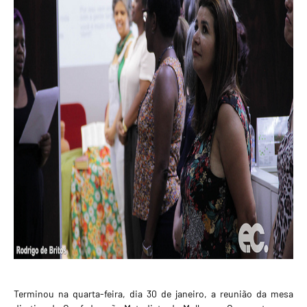
Terminou na quarta-feira, dia 30 de janeiro, a reunião da mesa