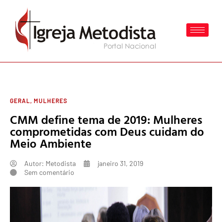
GERAL
,
MULHERES
CMM define tema de 2019: Mulheres
comprometidas com Deus cuidam do
Meio Ambiente
Autor:
Metodista
janeiro 31, 2019
Sem comentário