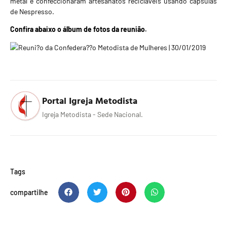
metal e confeccionaram artesanatos recicláveis usando capsulas
de Nespresso.
Confira abaixo o álbum de fotos da reunião.
Portal Igreja Metodista
Igreja Metodista - Sede Nacional.
Tags
compartilhe