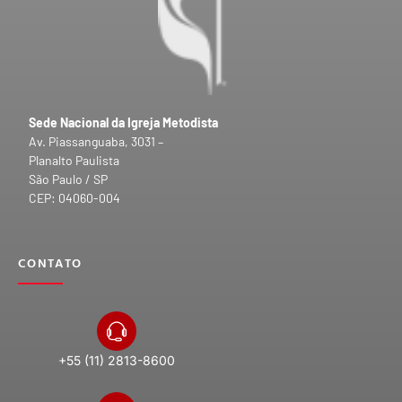
Sede Nacional da Igreja Metodista
Av. Piassanguaba, 3031 –
Planalto Paulista
São Paulo / SP
CEP: 04060-004
CONTATO
+55 (11) 2813-8600