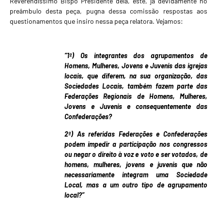
Reverendíssimo Bispo Presidente dela, este, já devidamente no
preâmbulo desta peça, pugna dessa comissão respostas aos
questionamentos que insiro nessa peça relatora. Vejamos:
“1º) Os integrantes dos agrupamentos de
Homens, Mulheres, Jovens e Juvenis das igrejas
locais, que diferem, na sua organização, das
Sociedades Locais, também fazem parte das
Federações Regionais de Homens, Mulheres,
Jovens e Juvenis e consequentemente das
Confederações?
2º) As referidas Federações e Confederações
podem impedir a participação nos congressos
ou negar o direito à voz e voto e ser votados, de
homens, mulheres, jovens e juvenis que não
necessariamente integram uma Sociedade
Local, mas a um outro tipo de agrupamento
local?”