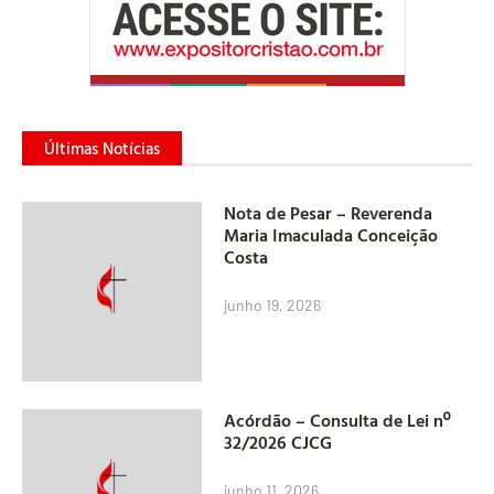
Últimas Notícias
Nota de Pesar – Reverenda
Maria Imaculada Conceição
Costa
junho 19, 2026
Acórdão – Consulta de Lei nº
32/2026 CJCG
junho 11, 2026