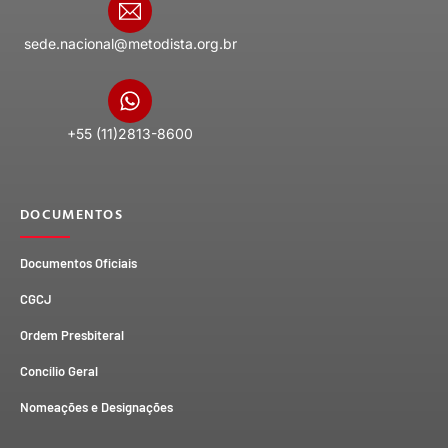
sede.nacional@metodista.org.br
+55 (11)2813-8600
DOCUMENTOS
Documentos Oficiais
CGCJ
Ordem Presbiteral
Concílio Geral
Nomeações e Designações