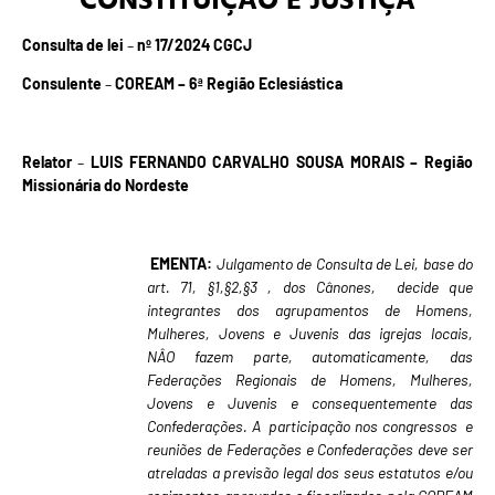
Consulta de lei
–
nº 17/2024 CGCJ
Consulente
–
COREAM – 6ª Região Eclesiástica
Relator
–
LUIS FERNANDO CARVALHO SOUSA MORAIS – Região
Missionária do Nordeste
EMENTA
:
Julgamento de Consulta de Lei, base do
art. 71, §1,§2,§3 , dos Cânones, decide que
integrantes dos agrupamentos de Homens,
Mulheres, Jovens e Juvenis das igrejas locais,
NÂO fazem parte, automaticamente, das
Federações Regionais de Homens, Mulheres,
Jovens e Juvenis e consequentemente das
Confederações. A participação nos congressos e
reuniões de Federações e Confederações deve ser
atreladas a previsão legal dos seus estatutos e/ou