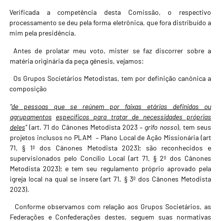
Verificada a competência desta Comissão, o respectivo
processamento se deu pela forma eletrônica, que fora distribuído a
mim pela presidência.
Antes de prolatar meu voto, mister se faz discorrer sobre a
matéria originária da peça gênesis, vejamos:
Os Grupos Societários Metodistas, tem por definição canônica a
composição
“
de pessoas que se reúnem por faixas etárias definidas ou
agrupamentos
específicos para tratar de necessidades próprias
deles
”
(art. 71 do Cânones Metodista 2023 –
grifo nosso
), tem seus
projetos inclusos no PLAM – Plano Local de Ação Missionária (art
71, § 1º dos Cânones Metodista 2023); são reconhecidos e
supervisionados pelo Concílio Local (art 71, § 2º dos Cânones
Metodista 2023); e tem seu regulamento próprio aprovado pela
igreja local na qual se insere (art 71, § 3º dos Cânones Metodista
2023).
Conforme observamos com relação aos Grupos Societários, as
Federações e Confederações destes, seguem suas normativas