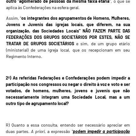
outro “aglomerado de pessoas da mesma faixa etária”
, o que se
aplica às Confederações na esfera geral.
Assim, "
os integrantes dos agrupamentos de Homens, Mulheres,
Jovens e Juvenis das igrejas locais, que diferem, na sua
organização, das Sociedades Locais" NÃO FAZEM PARTE DAS
FEDERAÇÕES DOS GRUPOS SOCIETÁRIOS POR ESTES, NÃO SE
TRATAR DE GRUPOS SOCIETÁRIOS
e sim, de um grupo etário
(ministerial) de uma igreja local, que os recepcionam em seu
Regimento Interno.
2º) As referidas Federações e Confederações podem impedir a
participação nos congressos ou negar o direito à voz e voto e ser
votados, de homens, mulheres, jovens e juvenis que não
necessariamente integram uma Sociedade Local, mas a um
outro tipo de agrupamento local?
R) Quanto a essa consulta, entendo ser necessário apreciar em
duas partes.
A priori
, a expressão
“
podem impedir a participação