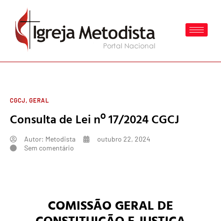
CGCJ
,
GERAL
Consulta de Lei nº 17/2024 CGCJ
Autor:
Metodista
outubro 22, 2024
Sem comentário
COMISSÃO GERAL DE
CONSTITUIÇÃO E JUSTIÇA