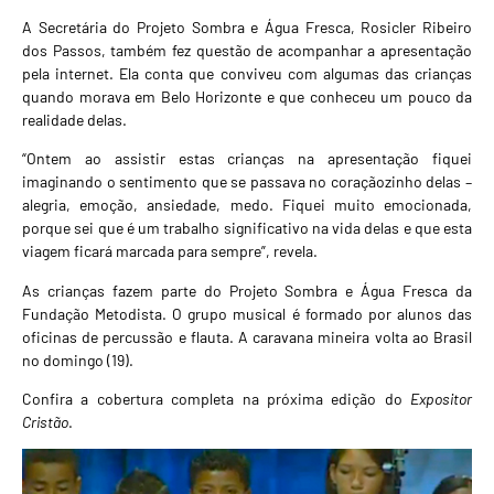
A Secretária do Projeto Sombra e Água Fresca, Rosicler Ribeiro
dos Passos, também fez questão de acompanhar a apresentação
pela internet. Ela conta que conviveu com algumas das crianças
quando morava em Belo Horizonte e que conheceu um pouco da
realidade delas.
“Ontem ao assistir estas crianças na apresentação fiquei
imaginando o sentimento que se passava no coraçãozinho delas –
alegria, emoção, ansiedade, medo. Fiquei muito emocionada,
porque sei que é um trabalho significativo na vida delas e que esta
viagem ficará marcada para sempre”, revela.
As crianças fazem parte do Projeto Sombra e Água Fresca da
Fundação Metodista. O grupo musical é formado por alunos das
oficinas de percussão e flauta. A caravana mineira volta ao Brasil
no domingo (19).
Confira a cobertura completa na próxima edição do
Expositor
Cristão
.