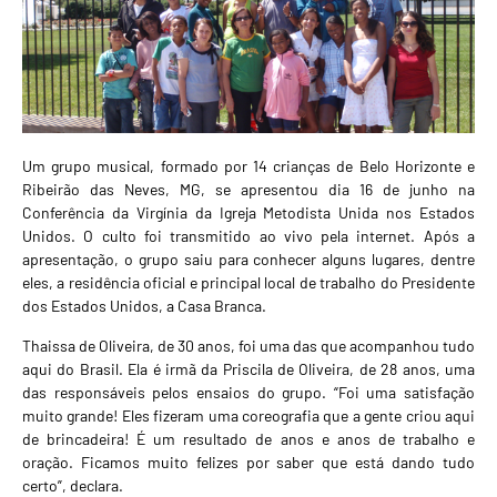
Um grupo musical, formado por 14 crianças de Belo Horizonte e
Ribeirão das Neves, MG, se apresentou dia 16 de junho na
Conferência da Virgínia da Igreja Metodista Unida nos Estados
Unidos. O culto foi transmitido ao vivo pela internet. Após a
apresentação, o grupo saiu para conhecer alguns lugares, dentre
eles, a residência oficial e principal local de trabalho do Presidente
dos Estados Unidos, a Casa Branca.
Thaissa de Oliveira, de 30 anos, foi uma das que acompanhou tudo
aqui do Brasil. Ela é irmã da Priscila de Oliveira, de 28 anos, uma
das responsáveis pelos ensaios do grupo. “Foi uma satisfação
muito grande! Eles fizeram uma coreografia que a gente criou aqui
de brincadeira! É um resultado de anos e anos de trabalho e
oração. Ficamos muito felizes por saber que está dando tudo
certo”, declara.