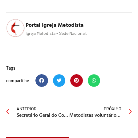
Portal Igreja Metodista
Igreja Metodista - Sede Nacional.
Tags
compartilhe
ANTERIOR
PRÓXIMO
Secretário Geral do Conselho Mundial de Igrejas visita a Fateo
Metodistas voluntários dos Estados Unidos em missão no Brasil