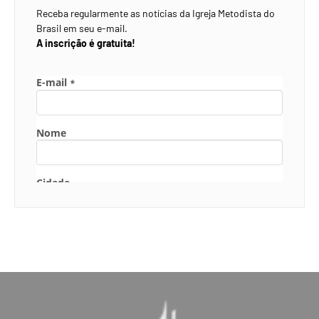
Receba regularmente as notícias da Igreja Metodista do
Brasil em seu e-mail.
A inscrição é gratuita!