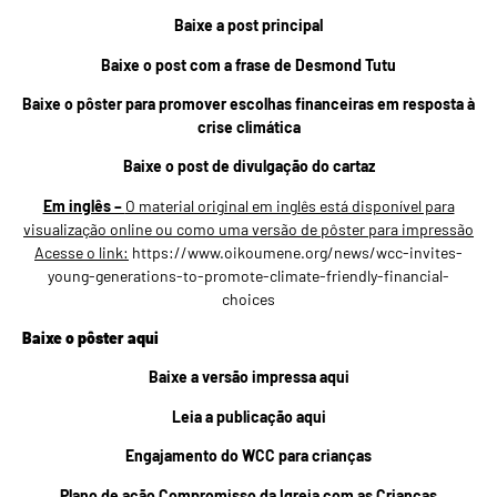
Baixe a post principal
Baixe o post com a frase de Desmond Tutu
Baixe o pôster para promover escolhas financeiras em resposta à
crise climática
Baixe o post de divulgação do cartaz
Em inglês –
O material original em inglês está disponível para
visualização online ou como uma versão de pôster para impressão
Acesse o link:
https://www.oikoumene.org/news/wcc-invites-
young-generations-to-promote-climate-friendly-financial-
choices
Baixe o pôster aqui
Baixe
a versão impressa aqui
Leia a publicação aqui
Engajamento do WCC para crianças
Plano de ação Compromisso da Igreja com as Crianças