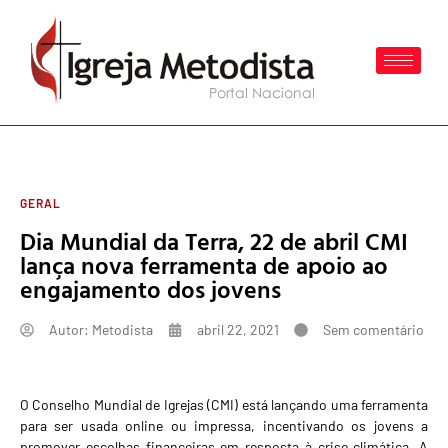
GERAL
Dia Mundial da Terra, 22 de abril CMI
lança nova ferramenta de apoio ao
engajamento dos jovens
Autor:
Metodista
abril 22, 2021
Sem comentário
O Conselho Mundial de Igrejas (CMI) está lançando uma ferramenta
para ser usada online ou impressa, incentivando os jovens a
promover escolhas financeiras em resposta à crise climática. A