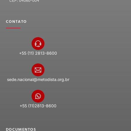
CEP: 04060-004
CONTATO
+55 (11) 2813-8600
sede.nacional@metodista.org.br
+55 (11)2813-8600
DOCUMENTOS