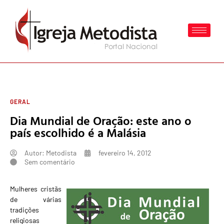
GERAL
Dia Mundial de Oração: este ano o
país escolhido é a Malásia
Autor:
Metodista
fevereiro 14, 2012
Sem comentário
Mulheres cristãs
de várias
tradições
religiosas