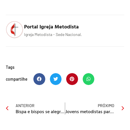
Portal Igreja Metodista
Igreja Metodista - Sede Nacional.
Tags
compartilhe
ANTERIOR
PRÓXIMO
Bispa e bispos se alegram ao ver as novas revistas de Escola Dominical
Jovens metodistas participam de encontro missionário no Chile