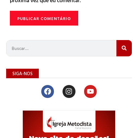
próxima vez que eu comentar.
SIGA-NOS