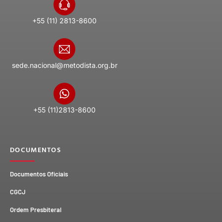
+55 (11) 2813-8600
sede.nacional@metodista.org.br
+55 (11)2813-8600
DOCUMENTOS
Documentos Oficiais
CGCJ
Ordem Presbiteral