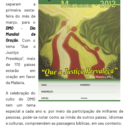
separam a
primeira sexta-
feira do mês de
março, para o
DMO
–
Dia
Mundial de
Oração
. Com o
tema “
Que a
Justiça
Prevaleça”
, mais
de 170 países
estarão em
oração em favor
da Malásia.
A celebração do
culto do DMO
tem um tema
especial a cada ano e, por meio da participação de milhares de
pessoas, pode-se notar como as irmãs de outros países, idiomas
e culturas, compreendem as passagens bíblicas, em seu contexto.