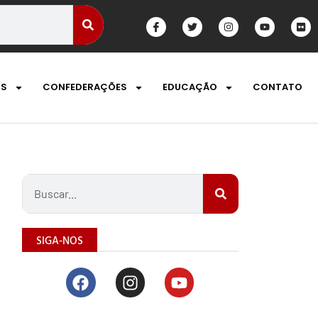
OS
CONFEDERAÇÕES
EDUCAÇÃO
CONTATO
SIGA-NOS