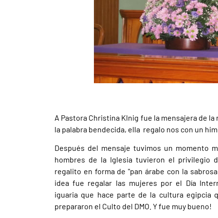
A Pastora Christina Klnig fue la mensajera de la
la palabra bendecida, ella regalo nos con un hi
Después del mensaje tuvimos un momento mu
hombres de la Iglesia tuvieron el privilegio
regalito en forma de "pan árabe con la sabrosa
idea fue regalar las mujeres por el Día Inter
iguaria que hace parte de la cultura egipcia 
prepararon el Culto del DMO. Y fue muy bueno!