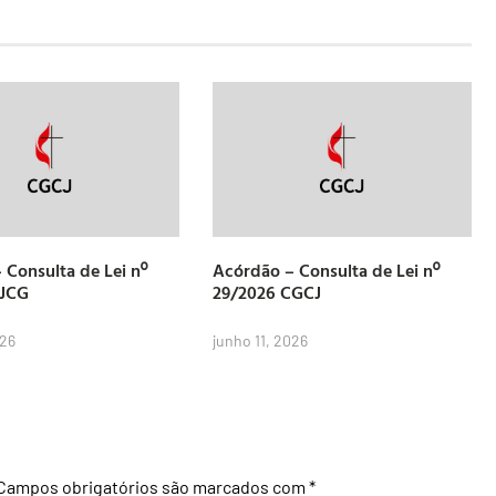
 Consulta de Lei nº
Acórdão – Consulta de Lei nº
CJCG
29/2026 CGCJ
026
junho 11, 2026
Campos obrigatórios são marcados com
*