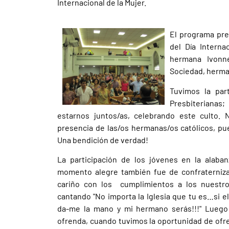
Internacional de la Mujer.
El programa pre
del Día Intern
hermana Ivonne
Sociedad, herma
Tuvimos la par
Presbiterianas;
estarnos juntos/as, celebrando este culto.
presencia de las/os hermanas/os católicos, p
Una bendición de verdad!
La participación de los jóvenes en la alab
momento alegre también fue de confraterniz
cariño con los cumplimientos a los nuestro
cantando "No importa la Iglesia que tu es…si el
da-me la mano y mi hermano serás!!!" Lueg
ofrenda, cuando tuvimos la oportunidad de of