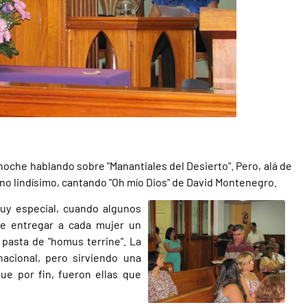
 noche hablando sobre "Manantiales del Desierto". Pero, alá de
mno lindísimo, cantando "Oh mío Dios" de David Montenegro.
y especial, cuando algunos
 de entregar a cada mujer un
 pasta de "homus terrine". La
nacional, pero sirviendo una
que por fin, fueron ellas que