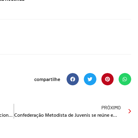
compartilhe
PRÓXIMO
Dia Mundial de Oração (DMO) e Dia Internacional da Mulher
Confederação Metodista de Juvenis se reúne em São Paulo