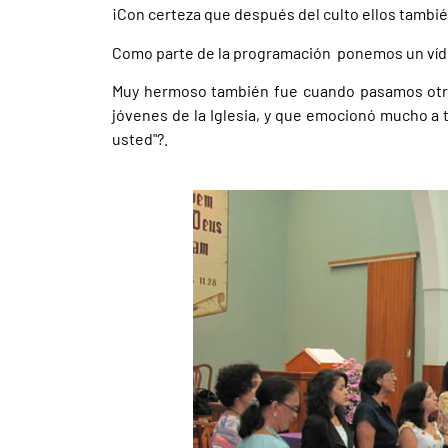
¡Con certeza que después del culto ellos tambié
Como parte de la programación ponemos un víde
Muy hermoso también fue cuando pasamos otro
jóvenes de la Iglesia, y que emocionó mucho a 
usted"?.