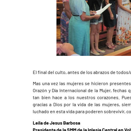
El final del culto, antes de los abrazos de todos
Mas una vez las mujeres se hicieron presentes
Orazón y Día Internacional de la Mujer, fecha
tan bien hace a los nuestros corazones. Pu
gracias a Dios por la vida de las mujeres, si
luchado en esta vida para poderen sobrevivir, c
Leila de Jesus Barbosa
Presidenta de la SMM de la Iglesia Central en V