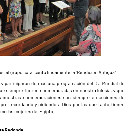
/as, el grupo coral cantó lindamente la "Bendición Antigua".
 y participaron de mas una programación del Día Mundial de
s que siempre fueron conmemoradas en nuestra Iglesia, y que
es nuestras conmemoraciones son siempre en acciones de
empre recordando y pidiendo a Dios por las que tanto tienen
omo las mujeres del Egipto.
olta Redonda