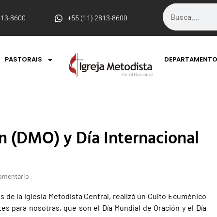
813-8600
+55 (11) 2813-8600
PASTORAIS
DEPARTAMENT
n (DMO) y Día Internacional
omentário
s de la Iglesia Metodista Central, realizó un Culto Ecuménico
 para nosotras, que son el Día Mundial de Oración y el Día