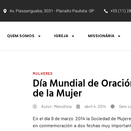
Av. Piassanguaba, 3031 - Planalto Paulista -SP
+55 (11) 2
QUEM SOMOS
IGREJA
MISSIONÁRIA
MULHERES
Día Mundial de Oració
de la Mujer
Autor:
Metodista
abril 4, 2014
Sem c
En el día 9 de marzo 2014 la Sociedad de Mujere
en conmemoración a dos fechas muy importantes