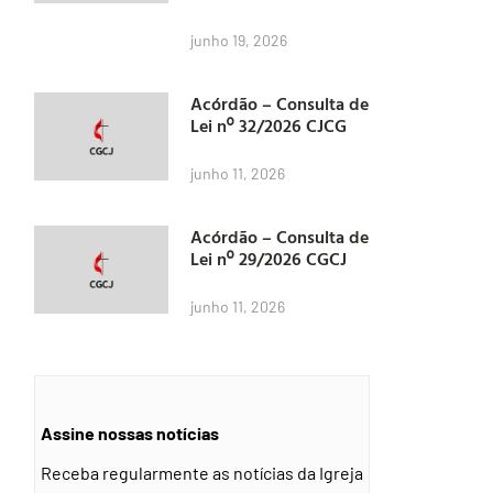
junho 19, 2026
Acórdão – Consulta de
Lei nº 32/2026 CJCG
junho 11, 2026
Acórdão – Consulta de
Lei nº 29/2026 CGCJ
junho 11, 2026
Assine nossas notícias
Receba regularmente as notícias da Igreja