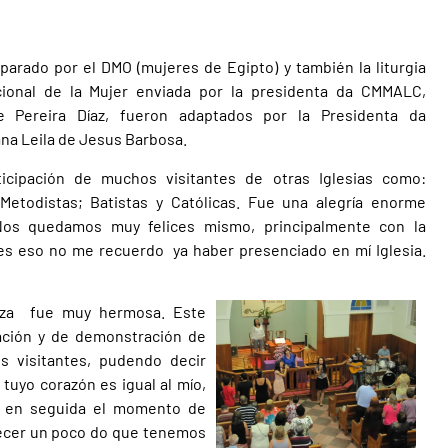
parado por el DMO (mujeres de Egipto) y también la liturgia
acional de la Mujer enviada por la presidenta da CMMALC,
 Pereira Díaz, fueron adaptados por la Presidenta da
na Leila de Jesus Barbosa.
ticipación de muchos visitantes de otras Iglesias como:
 Metodistas; Batistas y Católicas. Fue una alegría enorme
 Nos quedamos muy felices mismo, principalmente con la
ues eso no me recuerdo ya haber presenciado en mí Iglesia.
anza fue muy hermosa. Este
ación y de demonstración de
s visitantes, pudendo decir
 tuyo corazón es igual al mío,
o en seguida el momento de
recer un poco do que tenemos