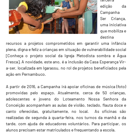
edição da
Campanha
Ser Criança,
uma iniciativa
que mobiliza e
destina
recursos a projetos comprometidos em garantir uma infância
plena, digna e feliz a crianças em situação de vulnerabilidade social
[
Conheça o projeto social da Igreja Metodista sombra e Água
Fresca
]. A novidade, este ano, é a inclusão da Casa Esperança Vir-
a-ser, localizada em Igarassu, no rol de projetos beneficiados pela
ação em Pernambuco.
A partir de 2016, a Campanha irá apoiar oficinas de música (foto)
promovidas pelo espaço. Atualmente, cerca de 50 crianças,
adolescentes e jovens do Loteamento Nossa Senhora da
Conceição acompanham as aulas de violão, teclado, flauta doce e
canto oferecidas, gratuitamente, no local. As oficinas são
realizadas de segunda à quarta-feira, nos turnos da manhã e da
tarde, com ajuda de educadores voluntários. Para participar, os
alunos precisam estar matriculados e frequentando a escola.