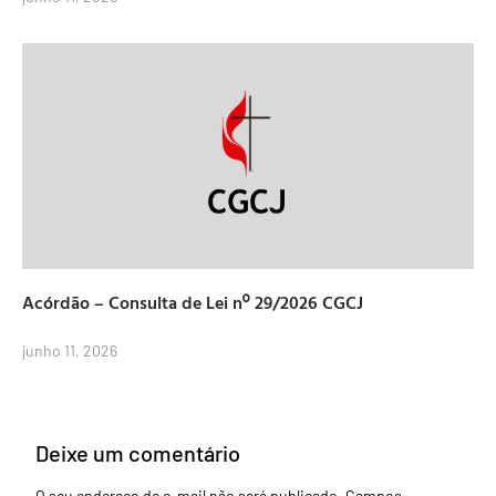
Acórdão – Consulta de Lei nº 29/2026 CGCJ
junho 11, 2026
Deixe um comentário
O seu endereço de e-mail não será publicado.
Campos