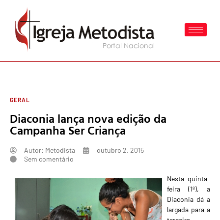
GERAL
Diaconia lança nova edição da
Campanha Ser Criança
Autor:
Metodista
outubro 2, 2015
Sem comentário
Nesta quinta-
feira (1º), a
Diaconia dá a
largada para a
terceira