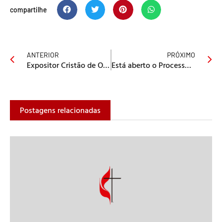
compartilhe
ANTERIOR
PRÓXIMO
Expositor Cristão de Outubro: Reformar para não Ruir
Está aberto o Processo Seletivo para Diretor de Faculdade Granbery
Postagens relacionadas