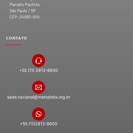
Planalto Paulista
São Paulo / SP
CEP: 04060-004
CONTATO
+55 (11) 2813-8600
sede.nacional@metodista.org.br
+55 (11)2813-8600