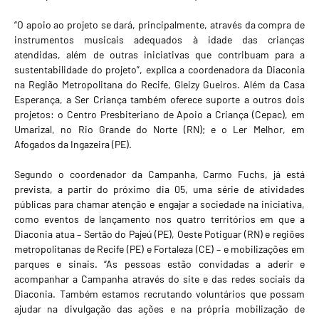
“O apoio ao projeto se dará, principalmente, através da compra de
instrumentos musicais adequados à idade das crianças
atendidas, além de outras iniciativas que contribuam para a
sustentabilidade do projeto”, explica a coordenadora da Diaconia
na Região Metropolitana do Recife, Gleizy Gueiros. Além da Casa
Esperança, a Ser Criança também oferece suporte a outros dois
projetos: o Centro Presbiteriano de Apoio a Criança (Cepac), em
Umarizal, no Rio Grande do Norte (RN); e o Ler Melhor, em
Afogados da Ingazeira (PE).
Segundo o coordenador da Campanha, Carmo Fuchs, já está
prevista, a partir do próximo dia 05, uma série de atividades
públicas para chamar atenção e engajar a sociedade na iniciativa,
como eventos de lançamento nos quatro territórios em que a
Diaconia atua – Sertão do Pajeú (PE), Oeste Potiguar (RN) e regiões
metropolitanas de Recife (PE) e Fortaleza (CE) – e mobilizações em
parques e sinais. “As pessoas estão convidadas a aderir e
acompanhar a Campanha através do site e das redes sociais da
Diaconia. Também estamos recrutando voluntários que possam
ajudar na divulgação das ações e na própria mobilização de