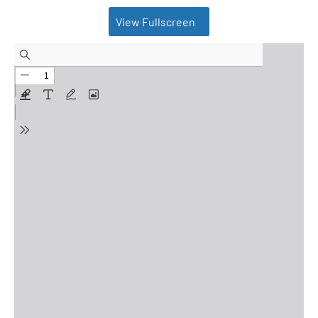
View Fullscreen