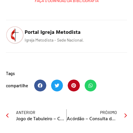
FAÇA O DOWNOAD DA BIBLIOGRAFIA
Portal Igreja Metodista
Igreja Metodista - Sede Nacional.
Tags
compartilhe
ANTERIOR
PRÓXIMO
Jogo de Tabuleiro – Cuidando da Criação
Acórdão – Consulta de Lei nº 29/2026 CGCJ