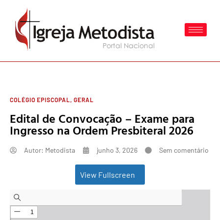
COLÉGIO EPISCOPAL
,
GERAL
Edital de Convocação – Exame para
Ingresso na Ordem Presbiteral 2026
Autor:
Metodista
junho 3, 2026
Sem comentário
View Fullscreen