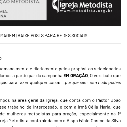
 IMAGEM
|
BAIXE POSTS PARA REDES SOCIAIS
b
 semanalmente e diariamente pelos propósitos selecionados
vidamos a participar da campanha
EM ORAÇÃO
. O versículo que
ção para fazer qualquer coisa:
…porque sem mim nada podeis
pos na área geral da Igreja, que conta com o Pastor João
sse trabalho de intercessão, e com a irmã Célia Maria, que
 de mulheres metodistas para oração, especialmente na 1ª
greja Metodista conta ainda com o Bispo Fábio Cosme da Silva