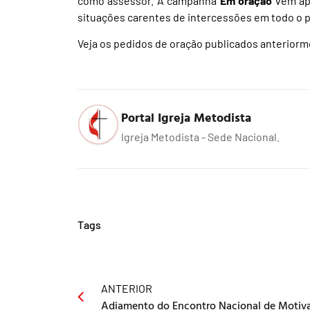
como assessor. A campanha
Em oração
vem apr
situações carentes de intercessões em todo o p
Veja os pedidos de oração publicados anteriorm
Portal Igreja Metodista
Igreja Metodista - Sede Nacional.
Tags
ANTERIOR