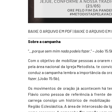
BAIXE O ARQUIVO EM PDF
|
BAIXE O ARQUIVO EM
Sobre a campanha
“
…porque sem mim nada podeis fazer
.” – João 15:5
Com o objetivo de mobilizar pessoas a orarem
pela área nacional da Igreja Metodista, te con
conduz a campanha lembra a importância da ora
fazer
. (João 15:5b).
Os movimentos de oração já acontecem há tem
Flávio como pessoa de referência à frente de
carrega consigo um histórico de mobilização
Região Eclesiástica. A área de intercessão da I