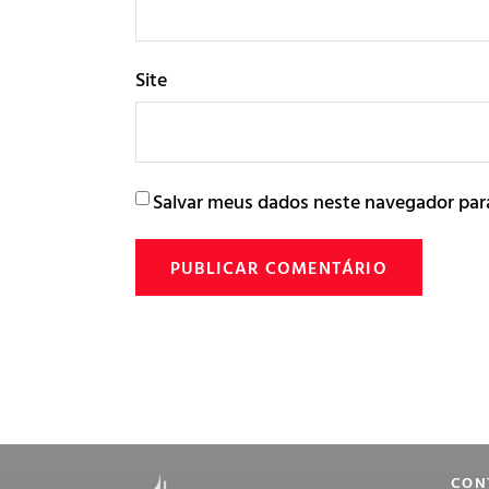
Site
Salvar meus dados neste navegador par
CON