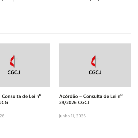
 Consulta de Lei nº
Acórdão – Consulta de Lei nº
CJCG
29/2026 CGCJ
026
junho 11, 2026