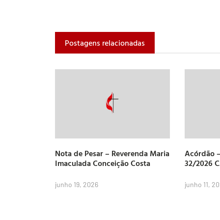
Postagens relacionadas
Nota de Pesar – Reverenda Maria
Acórdão –
Imaculada Conceição Costa
32/2026 
junho 19, 2026
junho 11, 2