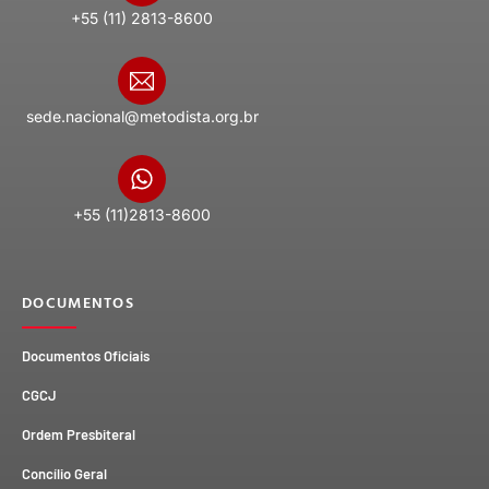
+55 (11) 2813-8600
sede.nacional@metodista.org.br
+55 (11)2813-8600
DOCUMENTOS
Documentos Oficiais
CGCJ
Ordem Presbiteral
Concílio Geral