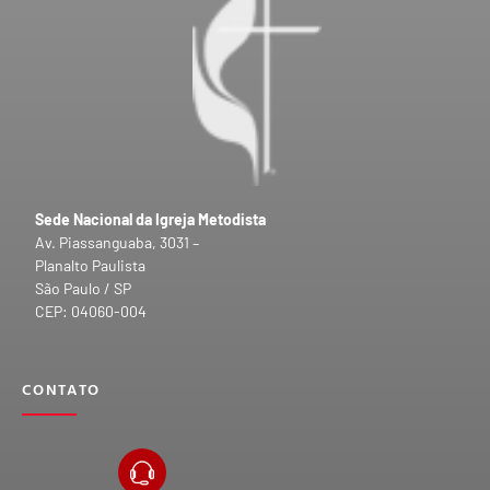
Sede Nacional da Igreja Metodista
Av. Piassanguaba, 3031 –
Planalto Paulista
São Paulo / SP
CEP: 04060-004
CONTATO