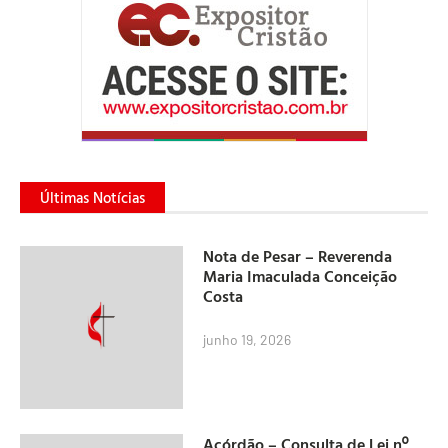
Últimas Notícias
Nota de Pesar – Reverenda
Maria Imaculada Conceição
Costa
junho 19, 2026
Acórdão – Consulta de Lei nº