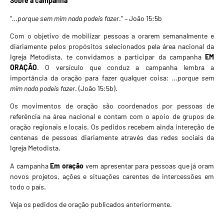
Sobre a campanha
“
…porque sem mim nada podeis fazer
.” – João 15:5b
Com o objetivo de mobilizar pessoas a orarem semanalmente e
diariamente pelos propósitos selecionados pela área nacional da
Igreja Metodista, te convidamos a participar da campanha
EM
ORAÇÃO
. O versículo que conduz a campanha lembra a
importância da oração para fazer qualquer coisa:
…porque sem
mim nada podeis fazer
. (João 15:5b).
Os movimentos de oração são coordenados por pessoas de
referência na área nacional e contam com o apoio de grupos de
oração regionais e locais. Os pedidos recebem ainda intereção de
centenas de pessoas diariamente através das redes sociais da
Igreja Metodista.
A campanha
Em oração
vem apresentar para pessoas que já oram
novos projetos, ações e situações carentes de intercessões em
todo o país.
Veja os pedidos de oração publicados anteriormente.