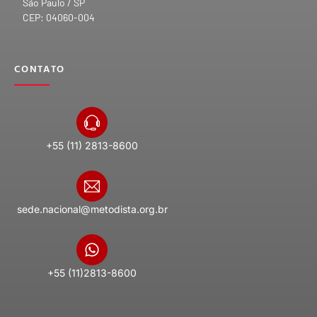
São Paulo / SP
CEP: 04060-004
CONTATO
+55 (11) 2813-8600
sede.nacional@metodista.org.br
+55 (11)2813-8600