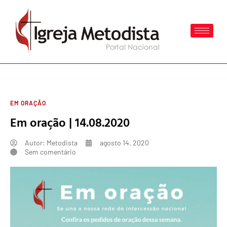
EM ORAÇÃO
Em oração | 14.08.2020
Autor:
Metodista
agosto 14, 2020
Sem comentário