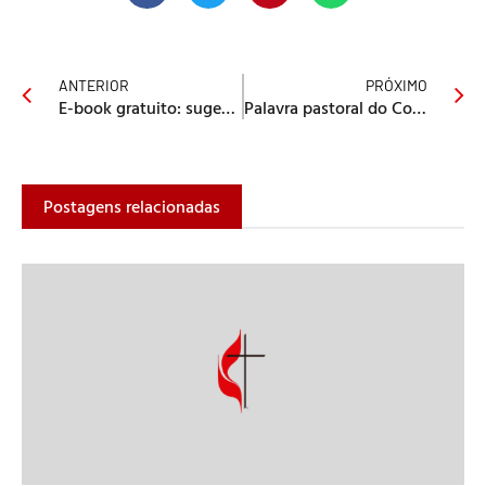
ANTERIOR
PRÓXIMO
E-book gratuito: sugestões para aula on-line
Palavra pastoral do Colégio Episcopal da Igreja Metodista
Postagens relacionadas