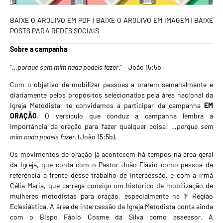
BAIXE O ARQUIVO EM PDF
|
BAIXE O ARQUIVO EM IMAGEM
|
BAIXE
POSTS PARA REDES SOCIAIS
Sobre a campanha
“
…porque sem mim nada podeis fazer
.” – João 15:5b
Com o objetivo de mobilizar pessoas a orarem semanalmente e
diariamente pelos propósitos selecionados pela área nacional da
Igreja Metodista, te convidamos a participar da campanha
EM
ORAÇÃO
. O versículo que conduz a campanha lembra a
importância da oração para fazer qualquer coisa:
…porque sem
mim nada podeis fazer
. (João 15:5b).
Os movimentos de oração já acontecem há tempos na área geral
da Igreja, que conta com o Pastor João Flávio como pessoa de
referência à frente desse trabalho de intercessão, e com a irmã
Célia Maria, que carrega consigo um histórico de mobilização de
mulheres metodistas para oração, especialmente na 1ª Região
Eclesiástica. A área de intercessão da Igreja Metodista conta ainda
com o Bispo Fábio Cosme da Silva como assessor. A