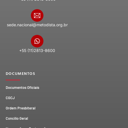
sede.nacional@metodista.org.br
+55 (11)2813-8600
DOCUMENTOS
Documentos Oficiais
CGCJ
Ordem Presbiteral
Concílio Geral