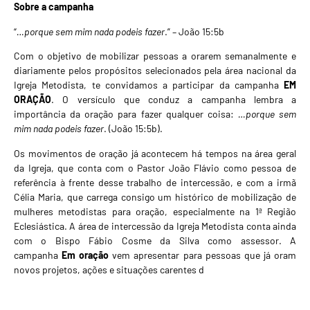
Sobre a campanha
“
…porque sem mim nada podeis fazer
.” – João 15:5b
Com o objetivo de mobilizar pessoas a orarem semanalmente e
diariamente pelos propósitos selecionados pela área nacional da
Igreja Metodista, te convidamos a participar da campanha
EM
ORAÇÃO
. O versículo que conduz a campanha lembra a
importância da oração para fazer qualquer coisa:
…porque sem
mim nada podeis fazer
. (João 15:5b).
Os movimentos de oração já acontecem há tempos na área geral
da Igreja, que conta com o Pastor João Flávio como pessoa de
referência à frente desse trabalho de intercessão, e com a irmã
Célia Maria, que carrega consigo um histórico de mobilização de
mulheres metodistas para oração, especialmente na 1ª Região
Eclesiástica. A área de intercessão da Igreja Metodista conta ainda
com o Bispo Fábio Cosme da Silva como assessor. A
campanha
Em oração
vem apresentar para pessoas que já oram
novos projetos, ações e situações carentes d