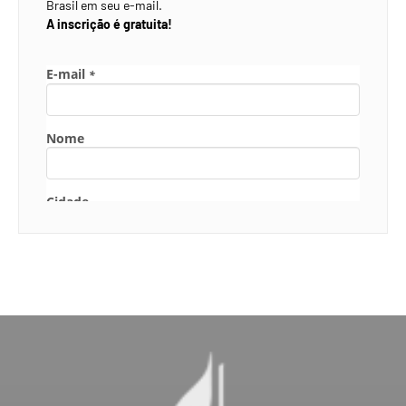
Brasil em seu e-mail.
A inscrição é gratuita!