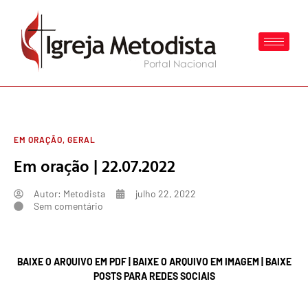
EM ORAÇÃO
,
GERAL
Em oração | 22.07.2022
Autor:
Metodista
julho 22, 2022
Sem comentário
BAIXE O ARQUIVO EM PDF
|
BAIXE O ARQUIVO EM IMAGEM
|
BAIXE
POSTS PARA REDES SOCIAIS