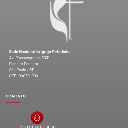
Sede Nacional da Igreja Metodista
Av. Piassanguaba, 3031 –
Planalto Paulista
São Paulo / SP
CEP: 04060-004
CONTATO
+55 (11) 2813-8600