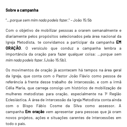
Sobre a campanha
“
…porque sem mim nada podeis fazer
.” – João 15:5b
Com o objetivo de mobilizar pessoas a orarem semanalmente e
diariamente pelos propósitos selecionados pela área nacional da
Igreja Metodista, te convidamos a participar da campanha
EM
ORAÇÃO
. O versículo que conduz a campanha lembra a
importância da oração para fazer qualquer coisa:
…porque sem
mim nada podeis fazer
. (João 15:5b).
Os movimentos de oração já acontecem há tempos na área geral
da Igreja, que conta com o Pastor João Flávio como pessoa de
referência à frente desse trabalho de intercessão, e com a irmã
Célia Maria, que carrega consigo um histórico de mobilização de
mulheres metodistas para oração, especialmente na 1ª Região
Eclesiástica. A área de intercessão da Igreja Metodista conta ainda
com o Bispo Fábio Cosme da Silva como assessor. A
campanha
Em oração
vem apresentar para pessoas que já oram
novos projetos, ações e situações carentes de intercessões em
todo o país.