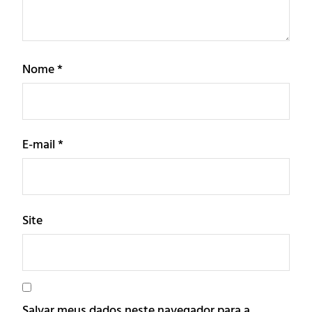
Nome
*
E-mail
*
Site
Salvar meus dados neste navegador para a