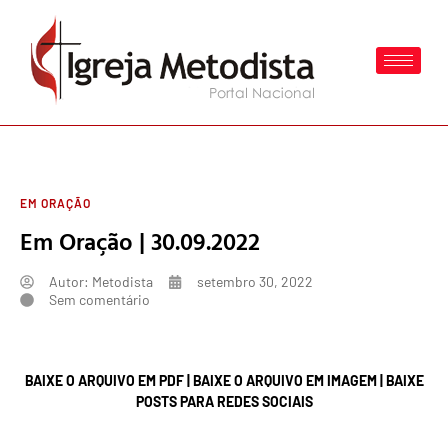
EM ORAÇÃO
Em Oração | 30.09.2022
Autor:
Metodista
setembro 30, 2022
Sem comentário
BAIXE O ARQUIVO EM PDF
|
BAIXE O ARQUIVO EM IMAGEM
|
BAIXE
POSTS PARA REDES SOCIAIS