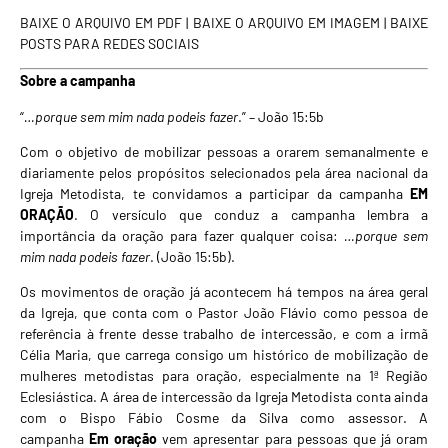
BAIXE O ARQUIVO EM PDF
|
BAIXE O ARQUIVO EM IMAGEM
|
BAIXE
POSTS PARA REDES SOCIAIS
Sobre a campanha
“
…porque sem mim nada podeis fazer
.” – João 15:5b
Com o objetivo de mobilizar pessoas a orarem semanalmente e
diariamente pelos propósitos selecionados pela área nacional da
Igreja Metodista, te convidamos a participar da campanha
EM
ORAÇÃO
. O versículo que conduz a campanha lembra a
importância da oração para fazer qualquer coisa:
…porque sem
mim nada podeis fazer
. (João 15:5b).
Os movimentos de oração já acontecem há tempos na área geral
da Igreja, que conta com o Pastor João Flávio como pessoa de
referência à frente desse trabalho de intercessão, e com a irmã
Célia Maria, que carrega consigo um histórico de mobilização de
mulheres metodistas para oração, especialmente na 1ª Região
Eclesiástica. A área de intercessão da Igreja Metodista conta ainda
com o Bispo Fábio Cosme da Silva como assessor. A
campanha
Em oração
vem apresentar para pessoas que já oram