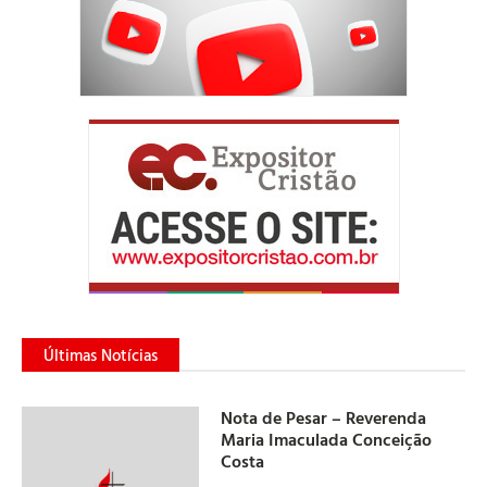
Últimas Notícias
Nota de Pesar – Reverenda
Maria Imaculada Conceição
Costa