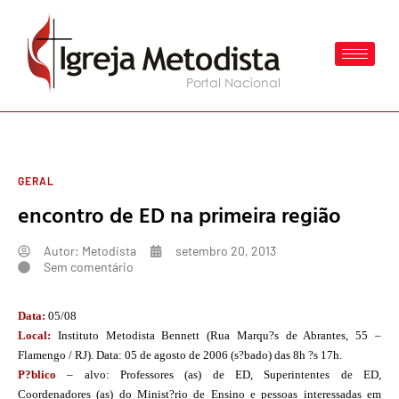
GERAL
encontro de ED na primeira região
Autor:
Metodista
setembro 20, 2013
Sem comentário
Data:
05/08
Local:
Instituto Metodista Bennett (Rua Marqu?s de Abrantes, 55 –
Flamengo / RJ). Data: 05 de agosto de 2006 (s?bado) das 8h ?s 17h.
P?blico
– alvo: Professores (as) de ED, Superintentes de ED,
Coordenadores (as) do Minist?rio de Ensino e pessoas interessadas em