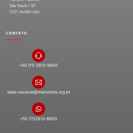
São Paulo / SP
CEP: 04060-004
CONTATO
+55 (11) 2813-8600
sede.nacional@metodista.org.br
+55 (11)2813-8600