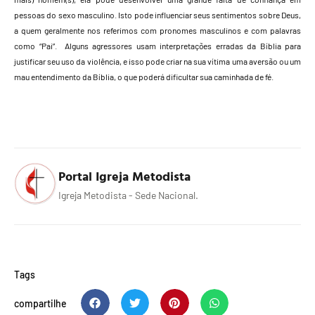
pessoas do sexo masculino. Isto pode influenciar seus sentimentos sobre Deus,
a quem geralmente nos referimos com pronomes masculinos e com palavras
como “Pai”. Alguns agressores usam interpretações erradas da Bíblia para
justificar seu uso da violência, e isso pode criar na sua vítima uma aversão ou um
mau entendimento da Bíblia, o que poderá dificultar sua caminhada de fé.
Portal Igreja Metodista
Igreja Metodista - Sede Nacional.
Tags
compartilhe