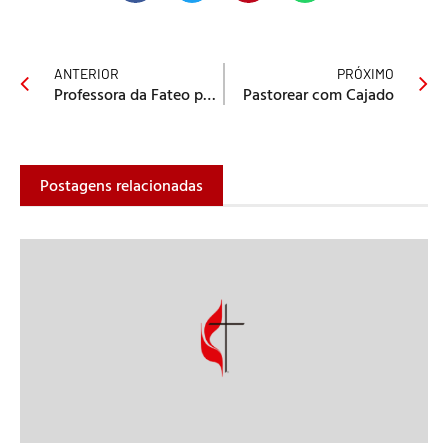
ANTERIOR
PRÓXIMO
Professora da Fateo participa de Seminário em Porto Velho, Rondônia
Pastorear com Cajado
Postagens relacionadas