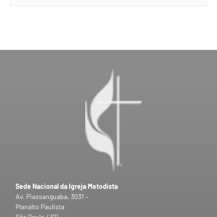
Sede Nacional da Igreja Metodista
Av. Piassanguaba, 3031 –
Planalto Paulista
São Paulo / SP