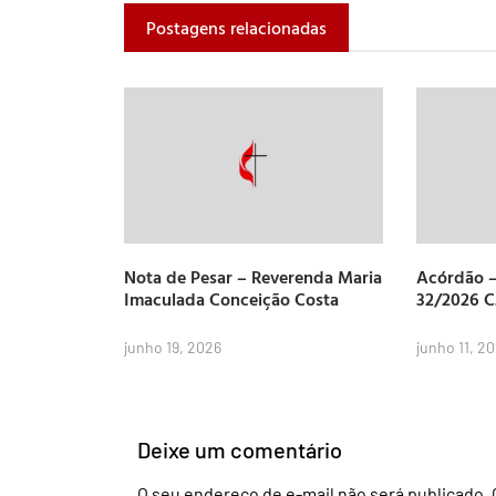
Postagens relacionadas
Nota de Pesar – Reverenda Maria
Acórdão –
Imaculada Conceição Costa
32/2026 
junho 19, 2026
junho 11, 2
Deixe um comentário
O seu endereço de e-mail não será publicado.