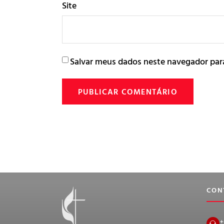
Site
Salvar meus dados neste navegador par
CON
+