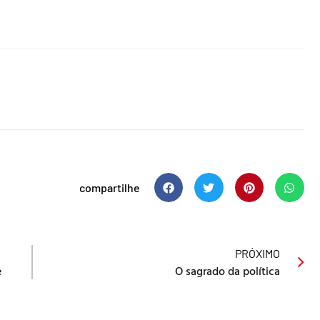
compartilhe
PRÓXIMO
e
O sagrado da política