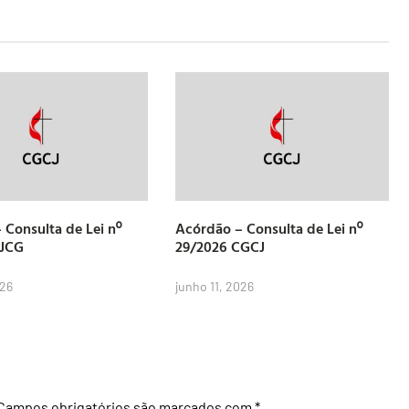
 Consulta de Lei nº
Acórdão – Consulta de Lei nº
CJCG
29/2026 CGCJ
026
junho 11, 2026
Campos obrigatórios são marcados com
*