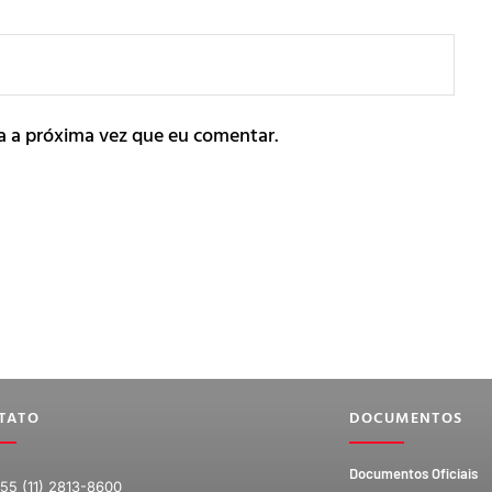
a a próxima vez que eu comentar.
TATO
DOCUMENTOS
Documentos Oficiais
55 (11) 2813-8600