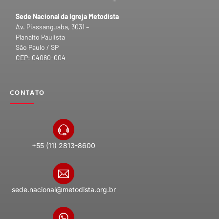
Sede Nacional da Igreja Metodista
Av. Piassanguaba, 3031 –
Planalto Paulista
São Paulo / SP
CEP: 04060-004
CONTATO
+55 (11) 2813-8600
sede.nacional@metodista.org.br