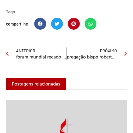
Tags
compartilhe
ANTERIOR
PRÓXIMO
forum mundial recado às igrejas
pregação bispo roberto na posse
Postagens relacionadas