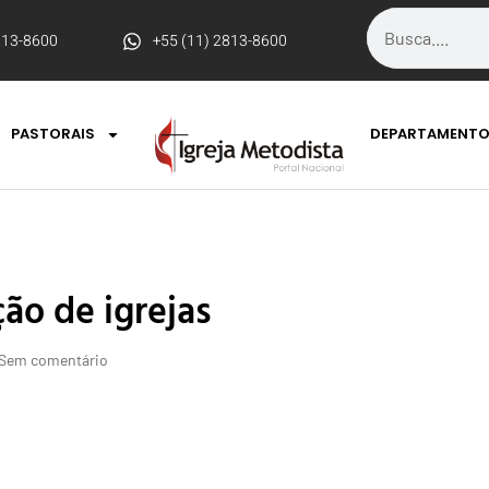
813-8600
+55 (11) 2813-8600
PASTORAIS
DEPARTAMENT
ção de igrejas
Sem comentário