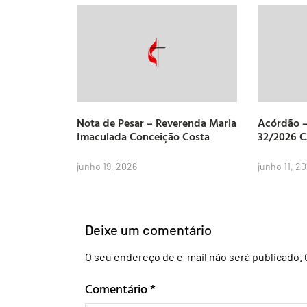
Nota de Pesar – Reverenda Maria
Acórdão –
Imaculada Conceição Costa
32/2026 
junho 19, 2026
junho 11, 2
Deixe um comentário
O seu endereço de e-mail não será publicado.
Comentário
*