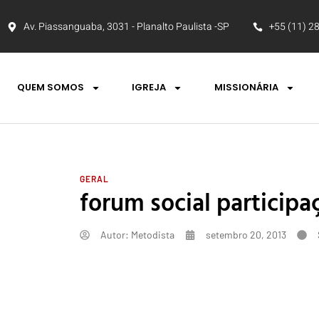
Av. Piassanguaba, 3031 - Planalto Paulista -SP
+55 (11) 2
QUEM SOMOS
IGREJA
MISSIONÁRIA
GERAL
forum social participa
Autor:
Metodista
setembro 20, 2013