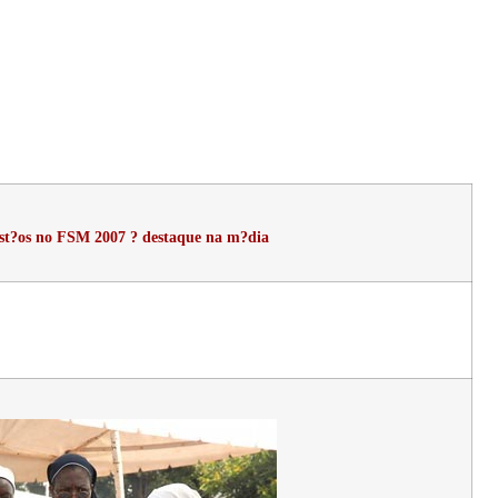
rist?os no FSM 2007 ? destaque na m?dia