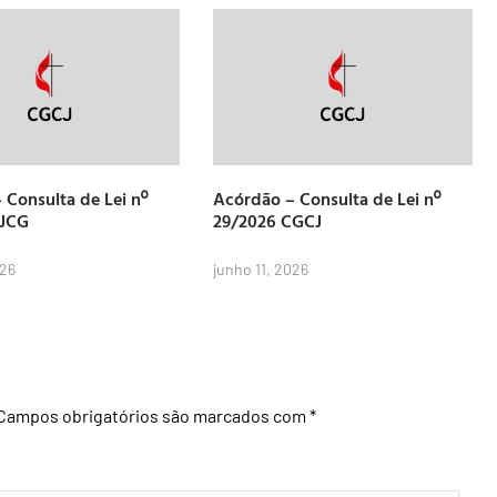
 Consulta de Lei nº
Acórdão – Consulta de Lei nº
CJCG
29/2026 CGCJ
026
junho 11, 2026
Campos obrigatórios são marcados com
*