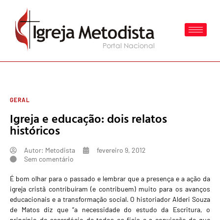
GERAL
Igreja e educação: dois relatos
históricos
Autor:
Metodista
fevereiro 9, 2012
Sem comentário
É bom olhar para o passado e lembrar que a presença e a ação da
igreja cristã contribuíram (e contribuem) muito para os avanços
educacionais e a transformação social. O historiador Alderi Souza
de Matos diz que “a necessidade do estudo da Escritura, o
princípio do sacerdócio de todos os fieis e a convicção de que