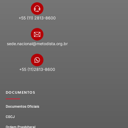
+55 (11) 2813-8600
sede.nacional@metodista.org.br
+55 (11)2813-8600
DOCUMENTOS
Documentos Oficiais
CGCJ
Ordem Presbiteral