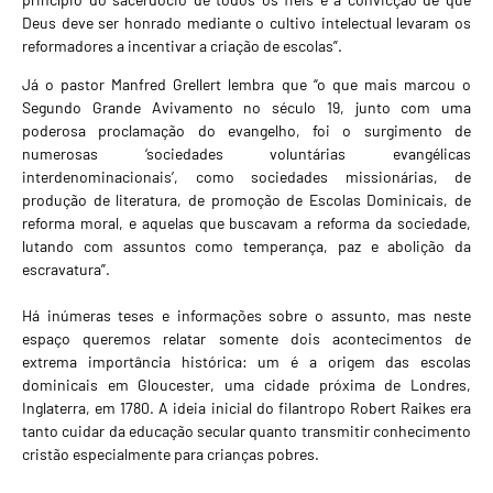
Deus deve ser honrado mediante o cultivo intelectual levaram os
reformadores a incentivar a criação de escolas”.
Já o pastor Manfred Grellert lembra que “o que mais marcou o
Segundo Grande Avivamento no século 19, junto com uma
poderosa proclamação do evangelho, foi o surgimento de
numerosas ‘sociedades voluntárias evangélicas
interdenominacionais’, como sociedades missionárias, de
produção de literatura, de promoção de Escolas Dominicais, de
reforma moral, e aquelas que buscavam a reforma da sociedade,
lutando com assuntos como temperança, paz e abolição da
escravatura”.
Há inúmeras teses e informações sobre o assunto, mas neste
espaço queremos relatar somente dois acontecimentos de
extrema importância histórica: um é a origem das escolas
dominicais em Gloucester, uma cidade próxima de Londres,
Inglaterra, em 1780. A ideia inicial do filantropo Robert Raikes era
tanto cuidar da educação secular quanto transmitir conhecimento
cristão especialmente para crianças pobres.