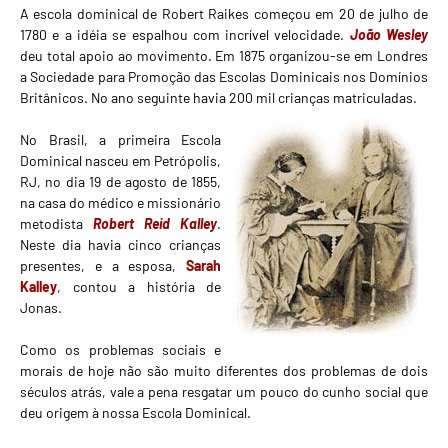
A escola dominical de Robert Raikes começou em 20 de julho de
1780 e a idéia se espalhou com incrível velocidade.
João Wesley
deu total apoio ao movimento. Em 1875 organizou-se em Londres
a Sociedade para Promoção das Escolas Dominicais nos Domínios
Britânicos. No ano seguinte havia 200 mil crianças matriculadas.
No Brasil, a primeira
Escola
Dominical
nasceu em Petrópolis,
RJ, no dia 19 de agosto de 1855,
na casa do médico e missionário
metodista
Robert Reid Kalley
.
Neste dia havia cinco crianças
presentes, e a esposa,
Sarah
Kalley
, contou a história de
Jonas.
Como os problemas sociais e
morais de hoje não são muito diferentes dos problemas de dois
séculos atrás, vale a pena resgatar um pouco do cunho social que
deu origem à nossa Escola Dominical.