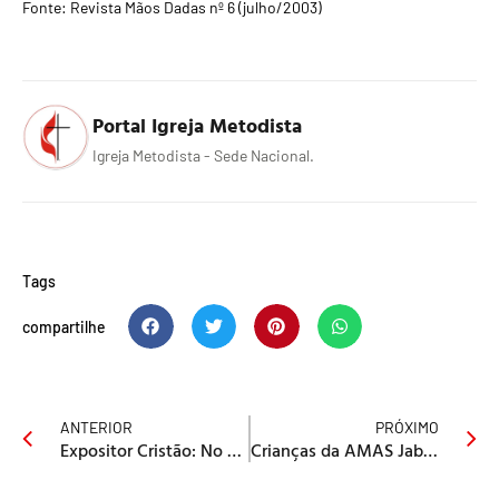
Fonte: Revista Mãos Dadas nº 6 (julho/2003)
Portal Igreja Metodista
Igreja Metodista - Sede Nacional.
Tags
compartilhe
ANTERIOR
PRÓXIMO
Expositor Cristão: No Cenáculo tem novo editor
Crianças da AMAS Jabaquara testam brinquedos antes dos produtos chegarem às lojas