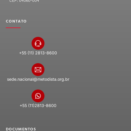
CEP: 04060-004
CONTATO
+55 (11) 2813-8600
sede.nacional@metodista.org.br
+55 (11)2813-8600
DOCUMENTOS