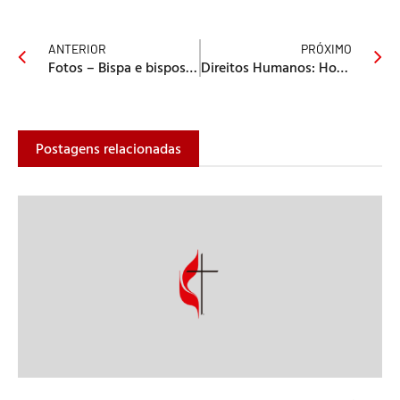
ANTERIOR
PRÓXIMO
Fotos – Bispa e bispos da Igreja Metodista se reúnem em São Paulo
Direitos Humanos: Homossexuais podem entrar na Igreja?
Postagens relacionadas