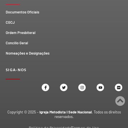
Documentos Oficiais
CGCJ
Ordem Presbiteral
Concílio Geral
Nomeações e Designações
SIGA-NOS
Copyright © 2025 –
Igreja Metodista I Sede Nacional
. Todos os direitos
reservados.
Política de Privacidade
Termos de Uso