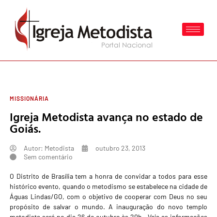
MISSIONÁRIA
Igreja Metodista avança no estado de
Goiás.
Autor:
Metodista
outubro 23, 2013
Sem comentário
O Distrito de Brasília tem a honra de convidar a todos para esse
histórico evento, quando o metodismo se estabelece na cidade de
Águas Lindas/GO, com o objetivo de cooperar com Deus no seu
propósito de salvar o mundo. A inauguração do novo templo
metodista será no dia 26 de outubro às 20h. Veja as informações