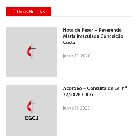
Últimas Notícias
Nota de Pesar – Reverenda
Maria Imaculada Conceição
Costa
junho 19, 2026
Acórdão – Consulta de Lei nº
32/2026 CJCG
junho 11, 2026