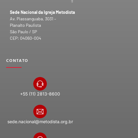
Sede Nacional da Igreja Metodista
Av. Piassanguaba, 3031 –
Planalto Paulista
São Paulo / SP
CEP: 04060-004
CONTATO
+55 (11) 2813-8600
sede.nacional@metodista.org.br