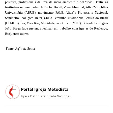
pastores, profissionais da ?rea de meio ambiente e pol?ticos. Dentre as
institui?es representadas: A Rocha Brasil, Vis?o Mundial, Alian?a B?blica
Universit?ria (ABUB), movimento FALE, Alian?a Protestante Nacional,
Semin?rio Teol?gico Betel, Uni?o Feminina Mission?ria Batista do Brasil
(UFMBB), Iser, Viva Rio, Mocidade para Cristo (MPC), Brigada Ecol?gica
Jo?o Braga (que pretende realizar um trabalho com igrejas de Realengo,
Rio), entre outras.
Fonte: Ag?ncia Soma
Portal Igreja Metodista
Igreja Metodista - Sede Nacional.