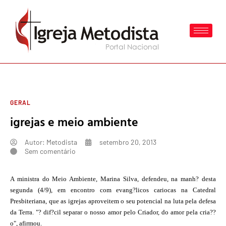
GERAL
igrejas e meio ambiente
Autor:
Metodista
setembro 20, 2013
Sem comentário
A ministra do Meio Ambiente, Marina Silva, defendeu, na manh? desta
segunda (4/9), em encontro com evang?licos cariocas na Catedral
Presbiteriana, que as igrejas aproveitem o seu potencial na luta pela defesa
da Terra. "? dif?cil separar o nosso amor pelo Criador, do amor pela cria??
o", afirmou.