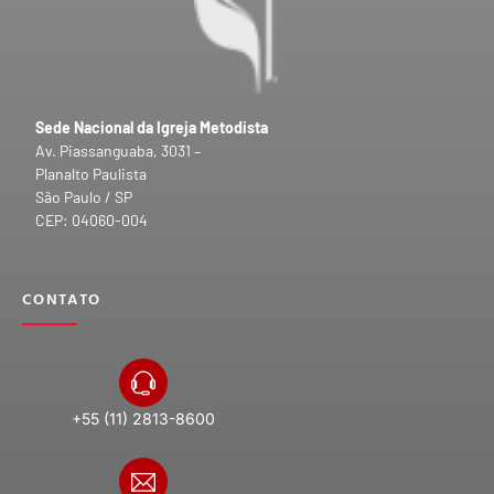
Sede Nacional da Igreja Metodista
Av. Piassanguaba, 3031 –
Planalto Paulista
São Paulo / SP
CEP: 04060-004
CONTATO
+55 (11) 2813-8600