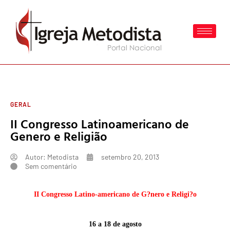
GERAL
II Congresso Latinoamericano de
Genero e Religião
Autor:
Metodista
setembro 20, 2013
Sem comentário
II Congresso Latino-americano de G?nero e Religi?o
16 a 18 de agosto