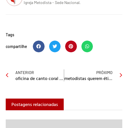
Igreja Metodista - Sede Nacional.
Tags
compartilhe
ANTERIOR
PRÓXIMO
oficina de canto coral em piracicaba
metodistas querem ética na sociedade
Postagens relacionadas