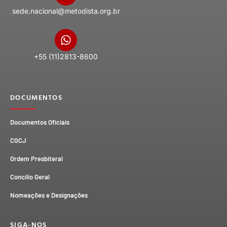
sede.nacional@metodista.org.br
+55 (11)2813-8600
DOCUMENTOS
Documentos Oficiais
CGCJ
Ordem Presbiteral
Concílio Geral
Nomeações e Designações
SIGA-NOS