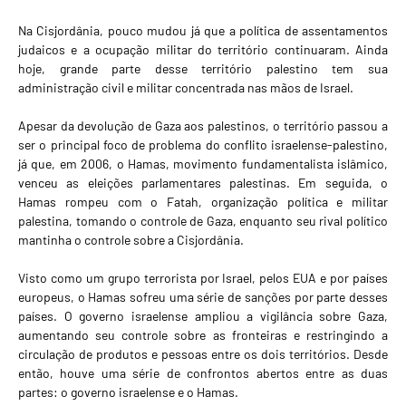
Na Cisjordânia, pouco mudou já que a política de assentamentos
judaicos e a ocupação militar do território continuaram. Ainda
hoje, grande parte desse território palestino tem sua
administração civil e militar concentrada nas mãos de Israel.
Apesar da devolução de Gaza aos palestinos, o território passou a
ser o principal foco de problema do conflito israelense-palestino,
já que, em 2006, o Hamas, movimento fundamentalista islâmico,
venceu as eleições parlamentares palestinas. Em seguida, o
Hamas rompeu com o Fatah, organização política e militar
palestina, tomando o controle de Gaza, enquanto seu rival político
mantinha o controle sobre a Cisjordânia.
Visto como um grupo terrorista por Israel, pelos EUA e por países
europeus, o Hamas sofreu uma série de sanções por parte desses
países. O governo israelense ampliou a vigilância sobre Gaza,
aumentando seu controle sobre as fronteiras e restringindo a
circulação de produtos e pessoas entre os dois territórios. Desde
então, houve uma série de confrontos abertos entre as duas
partes: o governo israelense e o Hamas.