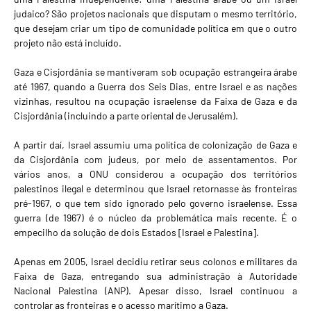
judaico? São projetos nacionais que disputam o mesmo território,
que desejam criar um tipo de comunidade política em que o outro
projeto não está incluído.
Gaza e Cisjordânia se mantiveram sob ocupação estrangeira árabe
até 1967, quando a Guerra dos Seis Dias, entre Israel e as nações
vizinhas, resultou na ocupação israelense da Faixa de Gaza e da
Cisjordânia (incluindo a parte oriental de Jerusalém).
A partir daí, Israel assumiu uma política de colonização de Gaza e
da Cisjordânia com judeus, por meio de assentamentos. Por
vários anos, a ONU considerou a ocupação dos territórios
palestinos ilegal e determinou que Israel retornasse às fronteiras
pré-1967, o que tem sido ignorado pelo governo israelense. Essa
guerra (de 1967) é o núcleo da problemática mais recente. É o
empecilho da solução de dois Estados [Israel e Palestina].
Apenas em 2005, Israel decidiu retirar seus colonos e militares da
Faixa de Gaza, entregando sua administração à Autoridade
Nacional Palestina (ANP). Apesar disso, Israel continuou a
controlar as fronteiras e o acesso marítimo a Gaza.