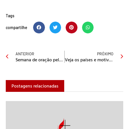
Tags
compartilhe
ANTERIOR
PRÓXIMO
Semana de oração pelos países Belize, Guatemala, Honduras e México
Veja os países e motivos de oração dessa semana!
Postagens relacionadas