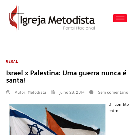
GERAL
Israel x Palestina: Uma guerra nunca é
santa!
Autor:
Metodista
julho 28, 2014
Sem comentário
O conflito
entre