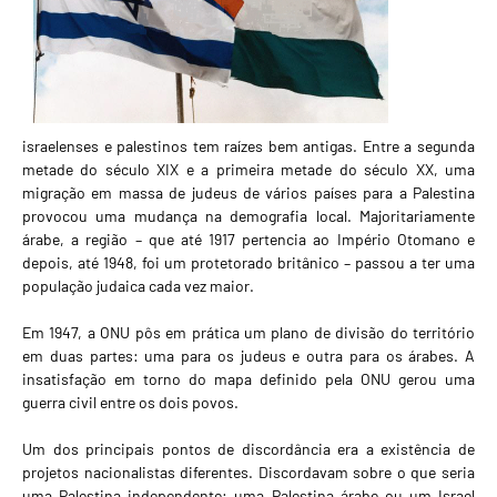
israelenses e palestinos tem raízes bem antigas. Entre a segunda
metade do século XIX e a primeira metade do século XX, uma
migração em massa de judeus de vários países para a Palestina
provocou uma mudança na demografia local. Majoritariamente
árabe, a região – que até 1917 pertencia ao Império Otomano e
depois, até 1948, foi um protetorado britânico – passou a ter uma
população judaica cada vez maior.
Em 1947, a ONU pôs em prática um plano de divisão do território
em duas partes: uma para os judeus e outra para os árabes. A
insatisfação em torno do mapa definido pela ONU gerou uma
guerra civil entre os dois povos.
Um dos principais pontos de discordância era a existência de
projetos nacionalistas diferentes. Discordavam sobre o que seria
uma Palestina independente: uma Palestina árabe ou um Israel