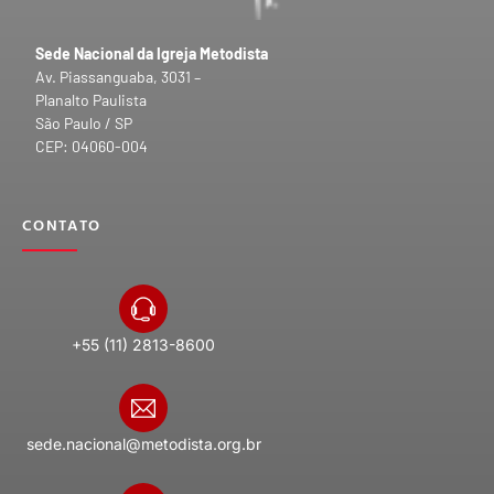
Sede Nacional da Igreja Metodista
Av. Piassanguaba, 3031 –
Planalto Paulista
São Paulo / SP
CEP: 04060-004
CONTATO
+55 (11) 2813-8600
sede.nacional@metodista.org.br