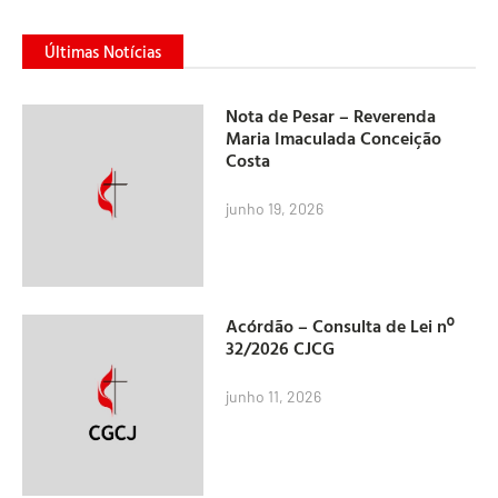
Últimas Notícias
Nota de Pesar – Reverenda
Maria Imaculada Conceição
Costa
junho 19, 2026
Acórdão – Consulta de Lei nº
32/2026 CJCG
junho 11, 2026