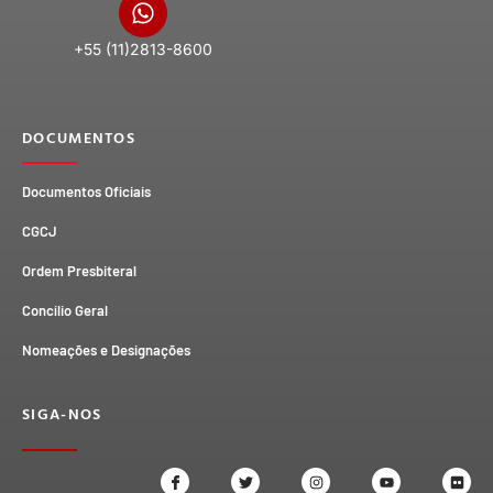
+55 (11)2813-8600
DOCUMENTOS
Documentos Oficiais
CGCJ
Ordem Presbiteral
Concílio Geral
Nomeações e Designações
SIGA-NOS