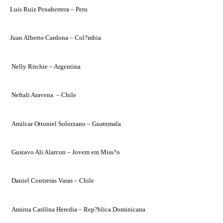
Luis Ruiz Penaherrera – Peru
Juan Alberto Cardona – Col?mbia
Nelly Ritchie – Argentina
Neftali Aravena – Chile
Amilcar Ottoniel Solorzano – Guatemala
Gustavo Ali Alarcon – Jovem em Miss?o
Daniel Contreras Varas – Chile
Aminta Carilina Heredia – Rep?blica Dominicana