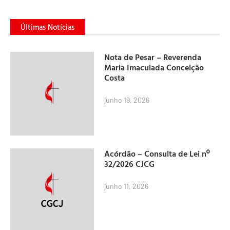
Últimas Notícias
Nota de Pesar – Reverenda
Maria Imaculada Conceição
Costa
junho 19, 2026
Acórdão – Consulta de Lei nº
32/2026 CJCG
junho 11, 2026