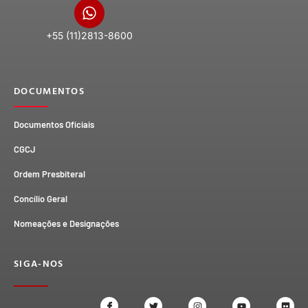
+55 (11)2813-8600
DOCUMENTOS
Documentos Oficiais
CGCJ
Ordem Presbiteral
Concílio Geral
Nomeações e Designações
SIGA-NOS