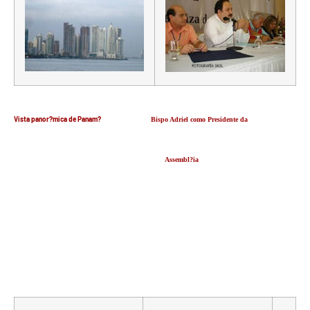
Vista panor?mica de Panam?
Bispo Adriel como Presidente da
Assembl?ia