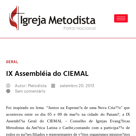
GERAL
IX Assembléia do CIEMAL
Autor:
Metodista
setembro 20, 2013
Sem comentário
Foi inspirado no lema “Juntos na Esperan?a de uma Nova Cria??o" que
aconteceu entre os dia 05 e 09 de mar?o na cidade do Panam?, a IX
Assembl?ia Geral do CIEMAL – Conselho de Igrejas Evang?licas
Metodistas da Am?rica Latina e Caribe,contando com a participa??o de
todos os pa?ses filiados e representantes de v?rios organismos mission?rios