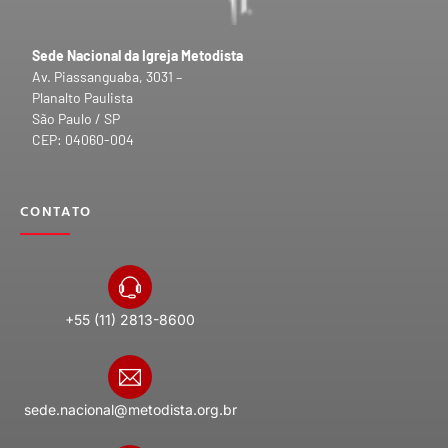
Sede Nacional da Igreja Metodista
Av. Piassanguaba, 3031 –
Planalto Paulista
São Paulo / SP
CEP: 04060-004
CONTATO
+55 (11) 2813-8600
sede.nacional@metodista.org.br