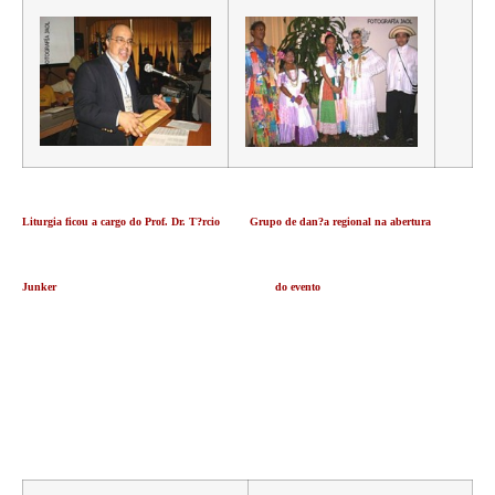
Liturgia ficou a cargo do Prof. Dr. T?rcio Grupo de dan?a regional na abertura
Junker do evento