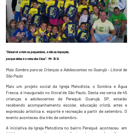
“Deixai vir a mim os pequeninos, e não as impeçais,
porque delas é o reino dos Céus”. Mt. 19.14
Mais Sombra para as Crianças e Adolescentes no Guarujá – Litoral de
São Paulo
Mais um projeto social da Igreja Metodista, o Sombra e Água
Fresca, é inaugurado no litoral de São Paulo. Desta vez cerca de 45
crianças e adolescentes de Perequê, Guarujá, SP, estarão
recebendo acompanhamento escolar, educação cristã, artes e
expressão artística e, esporte e recreação a partir de setembro. O
evento aconteceu dia três de setembro.
A iniciativa da Igreja Metodista no bairro Perequê aconteceu em