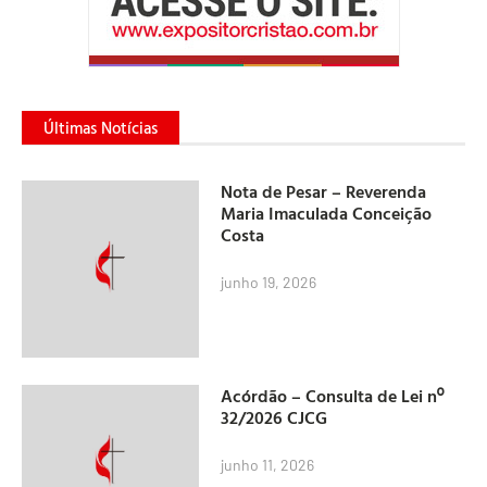
Últimas Notícias
Nota de Pesar – Reverenda
Maria Imaculada Conceição
Costa
junho 19, 2026
Acórdão – Consulta de Lei nº
32/2026 CJCG
junho 11, 2026