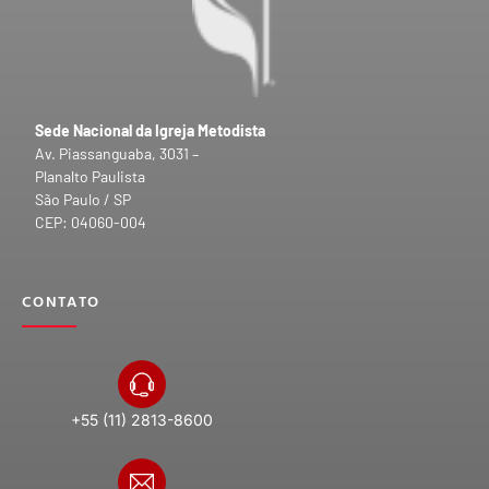
Sede Nacional da Igreja Metodista
Av. Piassanguaba, 3031 –
Planalto Paulista
São Paulo / SP
CEP: 04060-004
CONTATO
+55 (11) 2813-8600