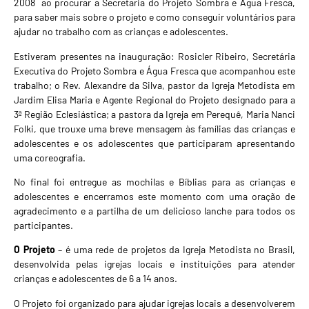
2008 ao procurar a Secretaria do Projeto Sombra e Água Fresca,
para saber mais sobre o projeto e como conseguir voluntários para
ajudar no trabalho com as crianças e adolescentes.
Estiveram presentes na inauguração: Rosicler Ribeiro, Secretária
Executiva do Projeto Sombra e Água Fresca que acompanhou este
trabalho; o Rev. Alexandre da Silva, pastor da Igreja Metodista em
Jardim Elisa Maria e Agente Regional do Projeto designado para a
3ª Região Eclesiástica; a pastora da Igreja em Perequê, Maria Nanci
Folki, que trouxe uma breve mensagem às famílias das crianças e
adolescentes e os adolescentes que participaram apresentando
uma coreografia.
No final foi entregue as mochilas e Bíblias para as crianças e
adolescentes e encerramos este momento com uma oração de
agradecimento e a partilha de um delicioso lanche para todos os
participantes.
O Projeto
– é uma rede de projetos da Igreja Metodista no Brasil,
desenvolvida pelas igrejas locais e instituições para atender
crianças e adolescentes de 6 a 14 anos.
O Projeto foi organizado para ajudar igrejas locais a desenvolverem