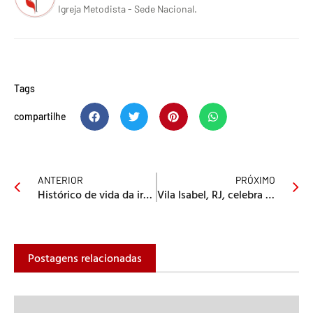
Igreja Metodista - Sede Nacional.
Tags
compartilhe
ANTERIOR
PRÓXIMO
Histórico de vida da irmã metodista considerada mais idosa
Vila Isabel, RJ, celebra 242 anos de Escola Dominical Metodista
Postagens relacionadas