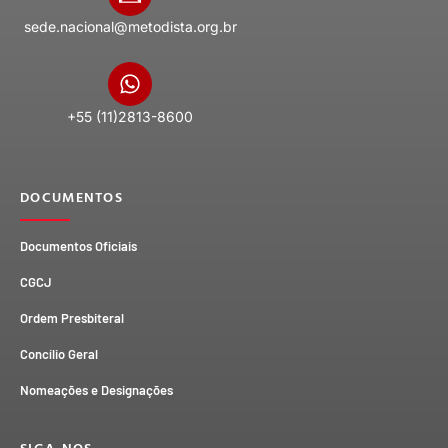
sede.nacional@metodista.org.br
+55 (11)2813-8600
DOCUMENTOS
Documentos Oficiais
CGCJ
Ordem Presbiteral
Concílio Geral
Nomeações e Designações
SIGA-NOS