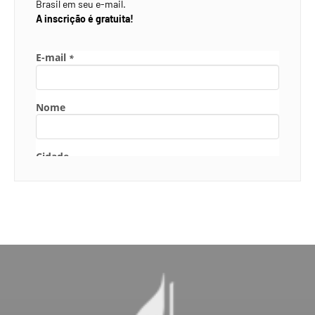
Brasil em seu e-mail.
A inscrição é gratuita!