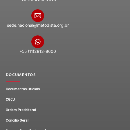
sede.nacional@metodista.org.br
+55 (11)2813-8600
DOCUMENTOS
Documentos Oficiais
CGCJ
Ordem Presbiteral
Concílio Geral