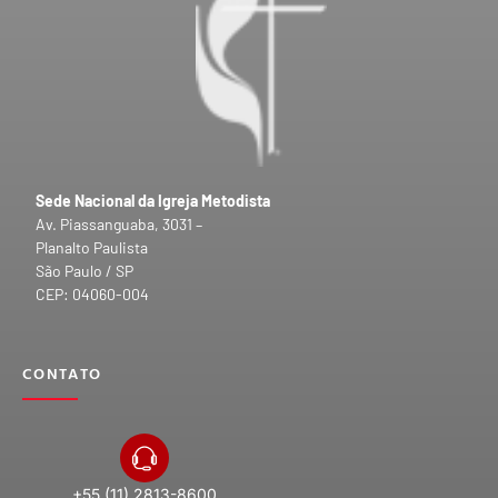
Sede Nacional da Igreja Metodista
Av. Piassanguaba, 3031 –
Planalto Paulista
São Paulo / SP
CEP: 04060-004
CONTATO
+55 (11) 2813-8600