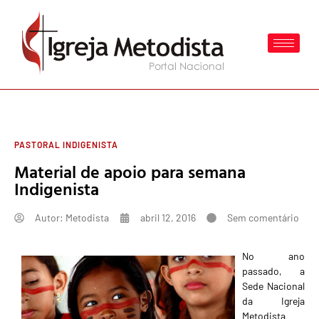
PASTORAL INDIGENISTA
Material de apoio para semana
Indigenista
Autor:
Metodista
abril 12, 2016
Sem comentário
No ano
passado, a
Sede Nacional
da Igreja
Metodista