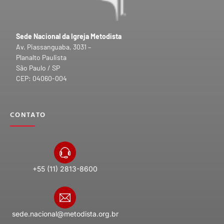
Sede Nacional da Igreja Metodista
Av. Piassanguaba, 3031 –
Planalto Paulista
São Paulo / SP
CEP: 04060-004
CONTATO
+55 (11) 2813-8600
sede.nacional@metodista.org.br