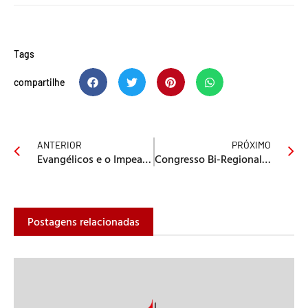
Tags
compartilhe
ANTERIOR
PRÓXIMO
Evangélicos e o Impeachment
Congresso Bi-Regional 5° e 8° RE
Postagens relacionadas