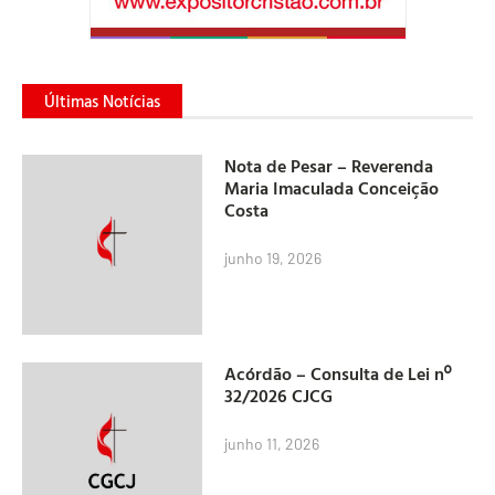
Últimas Notícias
Nota de Pesar – Reverenda
Maria Imaculada Conceição
Costa
junho 19, 2026
Acórdão – Consulta de Lei nº
32/2026 CJCG
junho 11, 2026