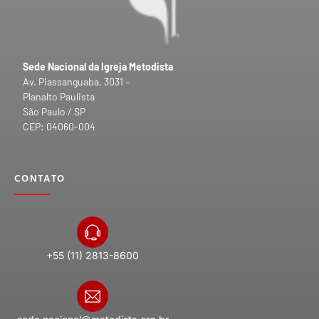
Sede Nacional da Igreja Metodista
Av. Piassanguaba, 3031 –
Planalto Paulista
São Paulo / SP
CEP: 04060-004
CONTATO
+55 (11) 2813-8600