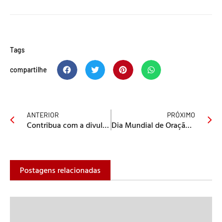
Tags
compartilhe
ANTERIOR
PRÓXIMO
Contribua com a divulgação das atividades de sua igreja local e região Saiba mais!
Dia Mundial de Oração 2013
Postagens relacionadas