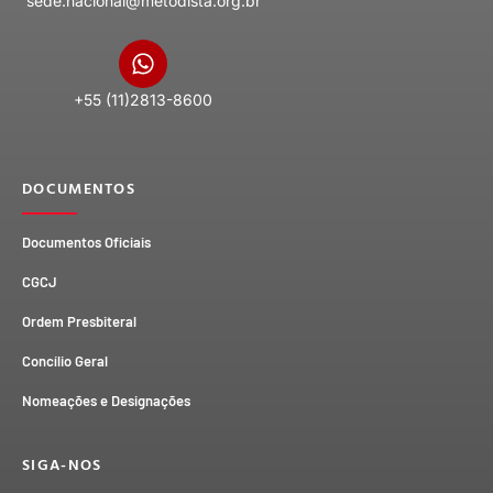
sede.nacional@metodista.org.br
+55 (11)2813-8600
DOCUMENTOS
Documentos Oficiais
CGCJ
Ordem Presbiteral
Concílio Geral
Nomeações e Designações
SIGA-NOS