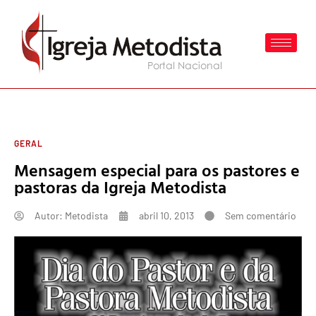
GERAL
Mensagem especial para os pastores e
pastoras da Igreja Metodista
Autor:
Metodista
abril 10, 2013
Sem comentário