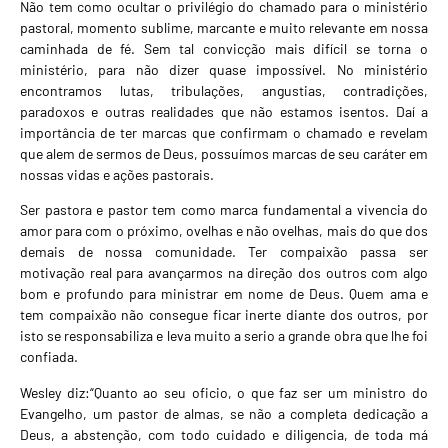
Não tem como ocultar o privilégio do chamado para o ministério
pastoral, momento sublime, marcante e muito relevante em nossa
caminhada de fé. Sem tal convicção mais difícil se torna o
ministério, para não dizer quase impossível. No ministério
encontramos lutas, tribulações, angustias, contradições,
paradoxos e outras realidades que não estamos isentos. Daí a
importância de ter marcas que confirmam o chamado e revelam
que alem de sermos de Deus, possuímos marcas de seu caráter em
nossas vidas e ações pastorais.
Ser pastora e pastor tem como marca fundamental a vivencia do
amor para com o próximo, ovelhas e não ovelhas, mais do que dos
demais de nossa comunidade. Ter compaixão passa ser
motivação real para avançarmos na direção dos outros com algo
bom e profundo para ministrar em nome de Deus. Quem ama e
tem compaixão não consegue ficar inerte diante dos outros, por
isto se responsabiliza e leva muito a serio a grande obra que lhe foi
confiada.
Wesley diz:“Quanto ao seu oficio, o que faz ser um ministro do
Evangelho, um pastor de almas, se não a completa dedicação a
Deus, a abstenção, com todo cuidado e diligencia, de toda má