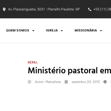
Av. Piassanguaba, 3031 - Planalto Paulista -SP
+55 (11) 2
QUEM SOMOS
IGREJA
MISSIONÁRIA
GERAL
Ministério pastoral e
Autor:
Metodista
setembro 20, 2013