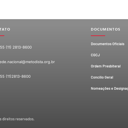
TATO
DOCUMENTOS
Documentos Oficiais
55 (11) 2813-8600
CGCJ
ede.nacional@metodista.org.br
Ordem Presbiteral
55 (11)2813-8600
Concílio Geral
Nomeações e Designa
s direitos reservados.