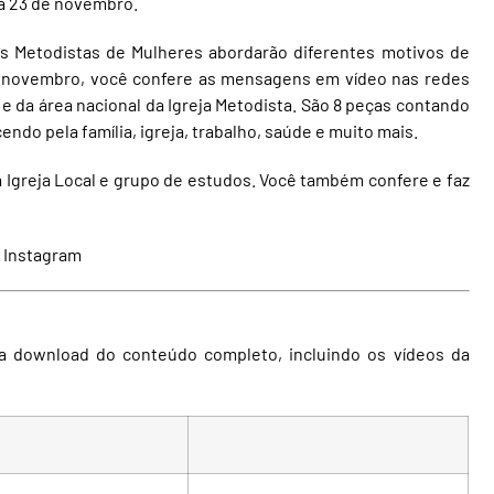
ia 23 de novembro.
s Metodistas de Mulheres abordarão diferentes motivos de
 de novembro, você confere as mensagens em vídeo nas redes
e da área nacional da Igreja Metodista. São 8 peças contando
ndo pela família, igreja, trabalho, saúde e muito mais.
a Igreja Local e grupo de estudos. Você também confere e faz
|
Instagram
a download do conteúdo completo, incluindo os vídeos da