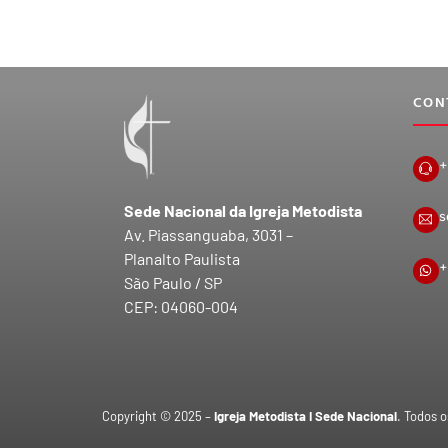
CON
+
Sede Nacional da Igreja Metodista
s
Av. Piassanguaba, 3031 –
Planalto Paulista
+
São Paulo / SP
CEP: 04060-004
Copyright © 2025 –
Igreja Metodista I Sede Nacional
. Todos o