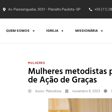
Av. Piassanguaba, 3031 - Planalto Paulista -SP
+55 (11) 2
QUEM SOMOS
IGREJA
MISSIONÁRIA
MULHERES
Mulheres metodistas 
de Ação de Graças
Autor:
Metodista
novembro 8, 2023