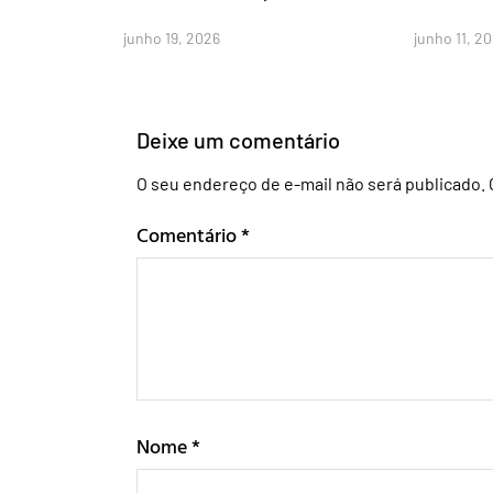
junho 19, 2026
junho 11, 2
Deixe um comentário
O seu endereço de e-mail não será publicado.
Comentário
*
Nome
*