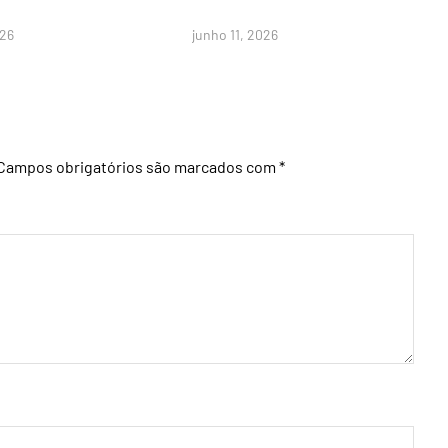
026
junho 11, 2026
Campos obrigatórios são marcados com
*