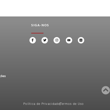
SIGA-NOS
ções
Política de Privacidade
Termos de Uso