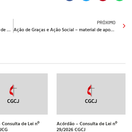
PRÓXIMO
Rendei graças ao Senhor – Liturgia de Ação de Graças
Ação de Graças e Ação Social – material de apoio para Igrejas Metodistas
 Consulta de Lei nº
Acórdão – Consulta de Lei nº
CJCG
29/2026 CGCJ