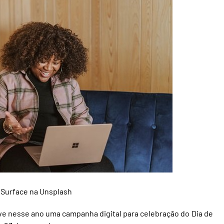
e
Surface
na
Unsplash
e nesse ano uma campanha digital para celebração do Dia de