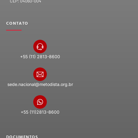
CEP: 04060-004
CONTATO
+55 (11) 2813-8600
sede.nacional@metodista.org.br
+55 (11)2813-8600
DOCUMENTOS