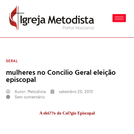
GERAL
mulheres no Concilio Geral eleição
episcopal
Autor:
Metodista
setembro 20, 2013
Sem comentário
A elei??o do Col?gio Episcopal