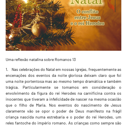
Uma reflexão natalina sobre Romanos 13
1. Nas celebrações do Natal em nossas igrejas, frequentemente as
encenações dos eventos da noite gloriosa deixam claro que foi
uma noite portentosa mas ao mesmo tempo dramática e também
trágica. Particularmente se tomamos em consideração o
envolvimento da figura do rei Herodes na carnificina contra os
inocentes que tiveram a infelicidade de nascer na mesma ocasião
que o filho de Maria. Nos eventos do nascimento de Jesus
claramente vão se opor o poder de Deus manifesto na frágil
criança nascida numa estrebaria e o poder do rei Herodes, um
reles fantoche do império romano. As crianças como sempre são