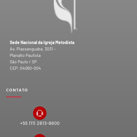
Sede Nacional da Igreja Metodista
Av. Piassanguaba, 3031 –
Planalto Paulista
São Paulo / SP
CEP: 04060-004
CONTATO
+55 (11) 2813-8600