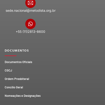
sede.nacional@metodista.org.br
+55 (11)2813-8600
DOCUMENTOS
Documentos Oficiais
CGCJ
Ordem Presbiteral
Concílio Geral
Nomeações e Designações