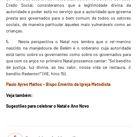
Credo Social, consideramos que a legitimidade divina da
autoridade e poder está no serviço que a autoridade que governa
presta aos governados para o bem comum de todos os setores
sociais, de maneira particular àqueles mais vulneráveis como as
crianças.
5. Nesta perspectiva o Natal nos lembra que o rei-menino
nascido na manjedoura de Belém é o soberano cuja autoridade
está tanto sobre os governantes como sobre os governados para
que com os anjos no primeiro Natal possamos cantar: “Sol bendito
de justiça, luz divina, ao teu calor, nossa vida se restaura, ó
bendito Redentor!” (HE, hino 15).
Paulo Ayres Mattos – Bispo Emérito da Igreja Metodista
Veja também:
Sugestões para celebrar o
Natal e Ano Novo