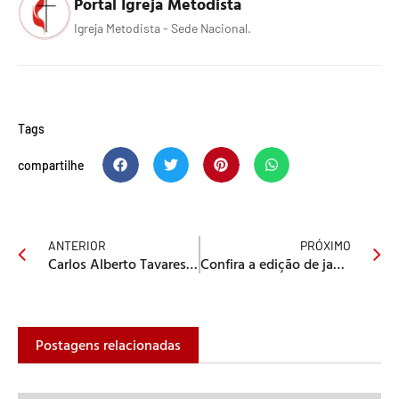
Portal Igreja Metodista
Igreja Metodista - Sede Nacional.
Tags
compartilhe
ANTERIOR
PRÓXIMO
Carlos Alberto Tavares é o novo bispo da Igreja Metodista do Brasil
Confira a edição de janeiro do Expositor Cristão
Postagens relacionadas