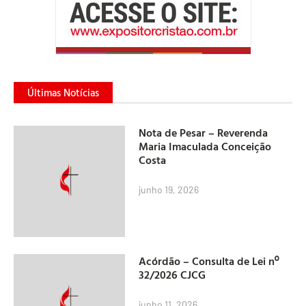
Últimas Notícias
Nota de Pesar – Reverenda
Maria Imaculada Conceição
Costa
junho 19, 2026
Acórdão – Consulta de Lei nº
32/2026 CJCG
junho 11, 2026