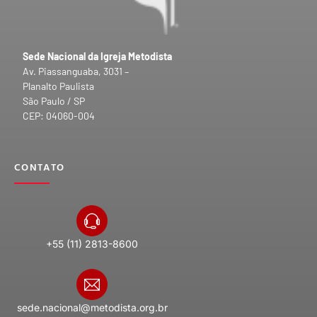
Sede Nacional da Igreja Metodista
Av. Piassanguaba, 3031 –
Planalto Paulista
São Paulo / SP
CEP: 04060-004
CONTATO
+55 (11) 2813-8600
sede.nacional@metodista.org.br