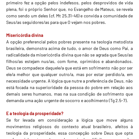
primeiro fez a opção pelos indefesos, pelos desprovidos de vida
plena, foi o próprio Senhor que, no Evangelho de Mateus, se revela
como sendo um deles (cf. Mt 25.31-46) e convida a comunidade de
Seus/as seguidores/as para que O vejam nos pobres.
Misericórdia divina
A opção preferencial pelos pobres presente na teologia metodista
brasileira, demonstra acima de tudo, o amor de Deus como Pai, a
radicalidade da misericórdia divina que não se agrada que Seus/as
filhos/as estejam nus/as, com fome, oprimidos e abandonados.
Deus se compadece daquele/a que está em sofrimento não por ser
ele/a melhor que qualquer outro/a, mas por estar perdido/a, em
necessidade urgente. A lógica que nutre a preferência de Deus, não
está focada na superioridade da pessoa do pobre em relação aos
demais seres humanos, mas na sua condição de sofrimento que
demanda uma ação urgente de socorro e acolhimento (Tg 2.5-7).
E a teologia da prosperidade?
Se for levada em consideração a lógica que move alguns
movimentos religiosos do contexto atual brasileiro, afeitos à
teologia da prosperidade, essa concepção sobre Deus que opta