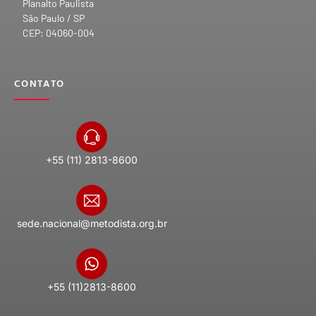
Planalto Paulista
São Paulo / SP
CEP: 04060-004
CONTATO
+55 (11) 2813-8600
sede.nacional@metodista.org.br
+55 (11)2813-8600