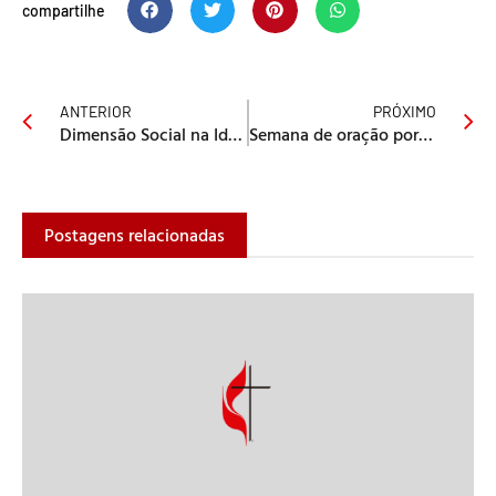
compartilhe
ANTERIOR
PRÓXIMO
Dimensão Social na Identidade Metodista
Semana de oração por Colômbia, Venezuela e Equador!
Postagens relacionadas