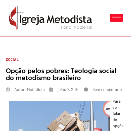
SOCIAL
Opção pelos pobres: Teologia social
do metodismo brasileiro
Autor:
Metodista
julho 7, 2014
Sem comentário
Para
se
falar
de
opção