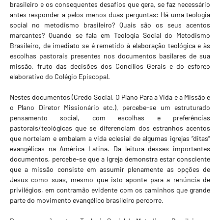
brasileiro e os consequentes desafios que gera, se faz necessário
antes responder a pelos menos duas perguntas: Há uma teologia
social no metodismo brasileiro? Quais são os seus acentos
marcantes? Quando se fala em Teologia Social do Metodismo
Brasileiro, de imediato se é remetido à elaboração teológica e às
escolhas pastorais presentes nos documentos basilares de sua
missão, fruto das decisões dos Concílios Gerais e do esforço
elaborativo do Colégio Episcopal.
Nestes documentos (Credo Social, O Plano Para a Vida e a Missão e
o Plano Diretor Missionário etc.), percebe-se um estruturado
pensamento social, com escolhas e preferências
pastorais/teológicas que se diferenciam dos estranhos acentos
que norteiam e embalam a vida eclesial de algumas igrejas “ditas”
evangélicas na América Latina. Da leitura desses importantes
documentos, percebe-se que a Igreja demonstra estar consciente
que a missão consiste em assumir plenamente as opções de
Jesus como suas, mesmo que isto aponte para a renúncia de
privilégios, em contramão evidente com os caminhos que grande
parte do movimento evangélico brasileiro percorre.