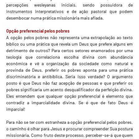
percepções wesleyanas iniciais, sendo possuidora de
instrumentos interpretativos e de ação pastoral que podem
desembocar numa prática missionária mais afiada.
Opção preferencial pelos pobres
A opção pelos pobres não representa uma extrapolação ao texto
bíblico ou uma prática que revela um Deus que prefere alguns em
detrimento de outros? Para certos setores enamorados por uma
teologia que correlaciona escolha divina com abundância
econômica e vê a organização da sociedade como natural e
provinda de Deus, preferir os pobres aponta para uma prática
discriminatória e antibíblica. Seria isso verdade? O argumento
posto é que Deus não faz acepção de pessoas e que preferir os
pobres significaria um acento desqualificador da perfeição divina.
Eles entendem que qualquer opção preferencial é elemento que
contradiz a imparcialidade divina. Se é que de fato Deus é
imparcial!
Para não se ter com estranheza a opção preferencial pelos pobres,
o caminho é olhar para Jesus e procurar compreender Sua postura
missionária. Como fruto deste processo, perceber-se-á que quem