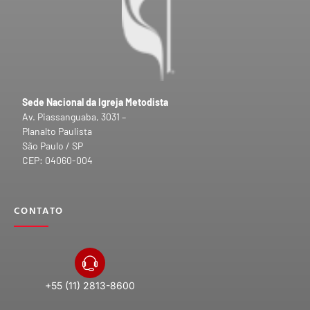
Sede Nacional da Igreja Metodista
Av. Piassanguaba, 3031 –
Planalto Paulista
São Paulo / SP
CEP: 04060-004
CONTATO
+55 (11) 2813-8600