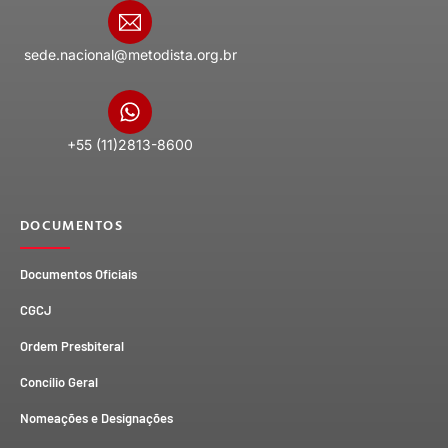
sede.nacional@metodista.org.br
+55 (11)2813-8600
DOCUMENTOS
Documentos Oficiais
CGCJ
Ordem Presbiteral
Concílio Geral
Nomeações e Designações