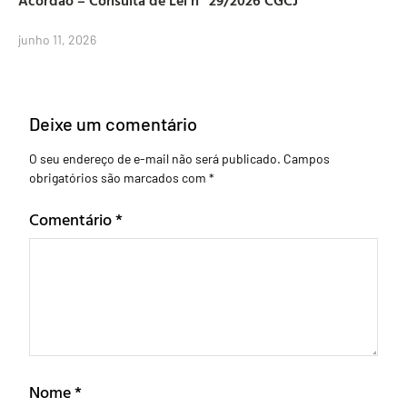
Acórdão – Consulta de Lei nº 29/2026 CGCJ
junho 11, 2026
Deixe um comentário
O seu endereço de e-mail não será publicado.
Campos
obrigatórios são marcados com
*
Comentário
*
Nome
*