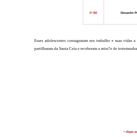
3? RE
Alexandre P
Esses adolescentes consagraram seu trabalho e suas vidas a 
partilharam da Santa Ceia e receberam a miss?o de testemunha
• clique a