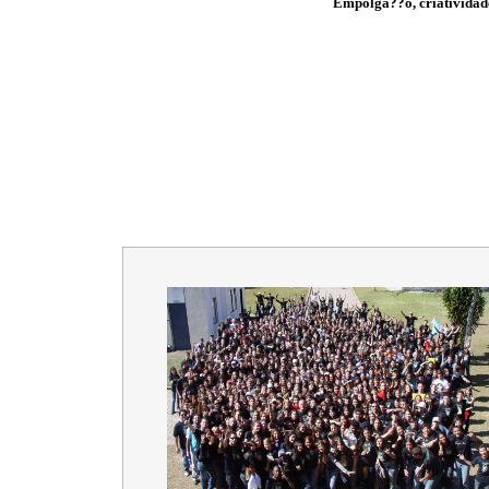
Empolga??o, criatividade,