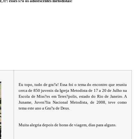
 f?: esses s?o os adolescentes metodistas!
Eu topo, tudo de gra?a! Essa foi o tema do encontro que reuniu
cerca de 850 juvenis da Igreja Metodista de 17 a 20 de Julho na
Escola de Miss?es em Teres?polis, estado do Rio de Janeiro. A
Juname, Juven?lia Nacional Metodista, de 2008, teve como
tema este ano a Gra?a de Deus.
Muita alegria depois de horas de viagem, dias para alguns.