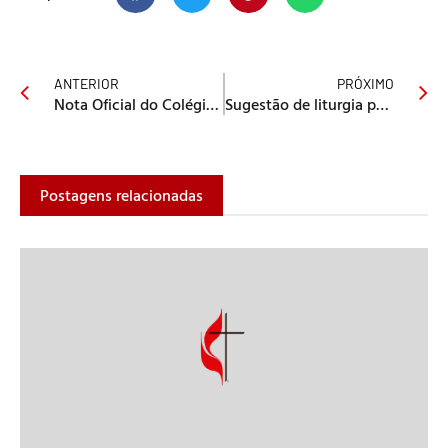
ANTERIOR
PRÓXIMO
Nota Oficial do Colégio Episcopal
Sugestão de liturgia para celebrar o Dia Internacional da Mulher
Postagens relacionadas