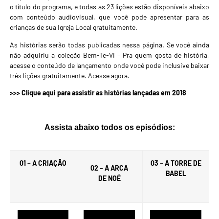
o título do programa, e todas as 23 lições estão disponíveis abaixo
com conteúdo audiovisual, que você pode apresentar para as
crianças de sua Igreja Local gratuitamente.
As histórias serão todas publicadas nessa página. Se você ainda
não adquiriu a coleção Bem-Te-Vi – Pra quem gosta de história,
acesse o conteúdo de lançamento onde você pode inclusive baixar
três lições gratuitamente.
Acesse agora.
>>> Clique aqui para assistir as histórias lançadas em 2018
Assista abaixo todos os episódios:
01 – A CRIAÇÃO
03 – A TORRE DE
02 – A ARCA
BABEL
DE NOÉ