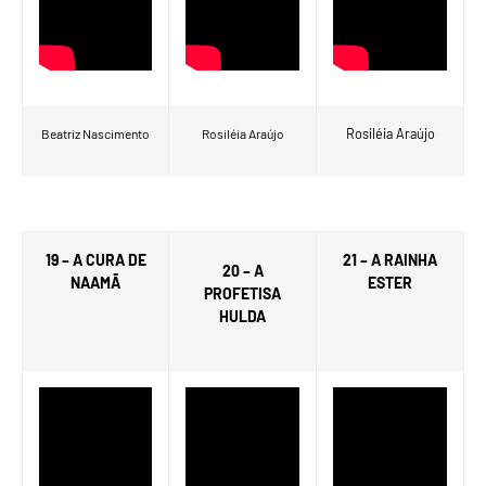
Rosiléia Araújo
Beatriz Nascimento
Rosiléia Araújo
19 – A CURA DE
21 – A RAINHA
20 – A
NAAMÃ
ESTER
PROFETISA
HULDA