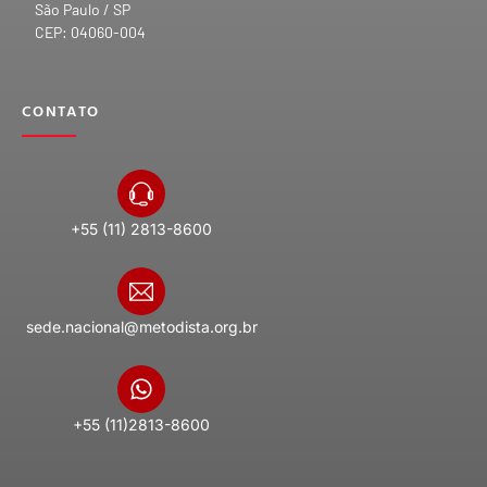
São Paulo / SP
CEP: 04060-004
CONTATO
+55 (11) 2813-8600
sede.nacional@metodista.org.br
+55 (11)2813-8600