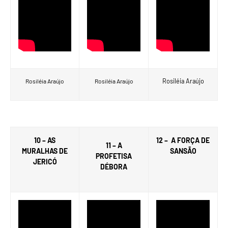
Rosiléia Araújo
Rosiléia Araújo
Rosiléia Araújo
10 – AS
12 – A FORÇA DE
11 – A
MURALHAS DE
SANSÃO
PROFETISA
JERICÓ
DÉBORA