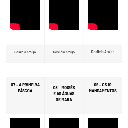
Rosiléia Araújo
Rosiléia Araújo
Rosiléia Araújo
07 – A PRIMEIRA
09 – OS 10
08 – MOISÉS
PÁSCOA
MANDAMENTOS
E AS ÁGUAS
DE MARA