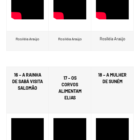
Rosiléia Araújo
Rosiléia Araújo
Rosiléia Araújo
16 – A RAINHA
18 – A MULHER
17 – OS
DE SABÁ VISITA
DE SUNÉM
CORVOS
SALOMÃO
ALIMENTAM
ELIAS