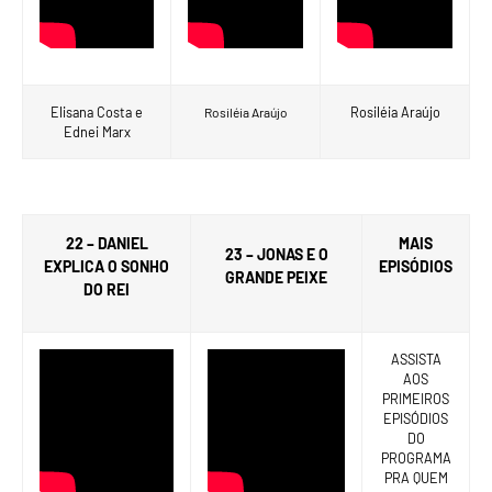
Elisana Costa e
Rosiléia Araújo
Rosiléia Araújo
Ednei Marx
22 – DANIEL
MAIS
23 – JONAS E O
EXPLICA O SONHO
EPISÓDIOS
GRANDE PEIXE
DO REI
ASSISTA
AOS
PRIMEIROS
EPISÓDIOS
DO
PROGRAMA
PRA QUEM