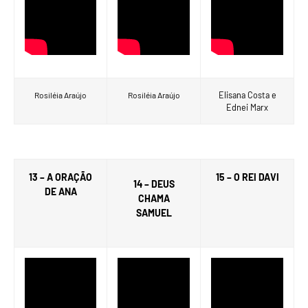
Elisana Costa e
Rosiléia Araújo
Rosiléia Araújo
Ednei Marx
13 – A ORAÇÃO
15 – O REI DAVI
14 – DEUS
DE ANA
CHAMA
SAMUEL