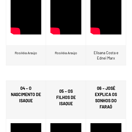
Elisana Costa e
Rosiléia Araújo
Rosiléia Araújo
Ednei Marx
04 – O
06 – JOSÉ
05 – OS
NASCIMENTO DE
EXPLICA OS
FILHOS DE
ISAQUE
SONHOS DO
ISAQUE
FARAÓ