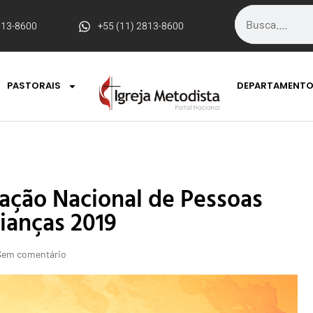
813-8600
+55 (11) 2813-8600
PASTORAIS
DEPARTAMENT
ação Nacional de Pessoas
ianças 2019
Sem comentário