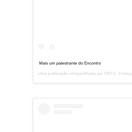
Mais um palestrante do Encontro
Uma publicação compartilhada por
DNTC- Criança