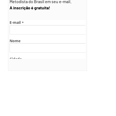
Metodista do Brasil em seu e-mail.
A inscrição é gratuita!
9:08 PDT