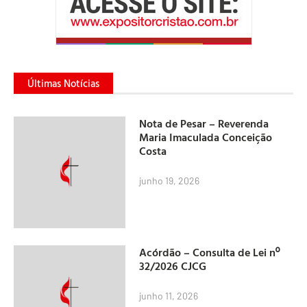
Últimas Notícias
Nota de Pesar – Reverenda
Maria Imaculada Conceição
Costa
junho 19, 2026
Acórdão – Consulta de Lei nº
32/2026 CJCG
junho 11, 2026