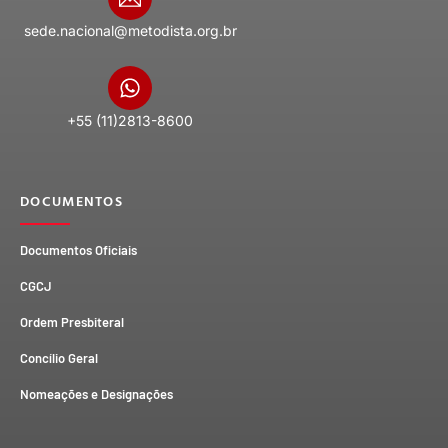
sede.nacional@metodista.org.br
+55 (11)2813-8600
DOCUMENTOS
Documentos Oficiais
CGCJ
Ordem Presbiteral
Concílio Geral
Nomeações e Designações