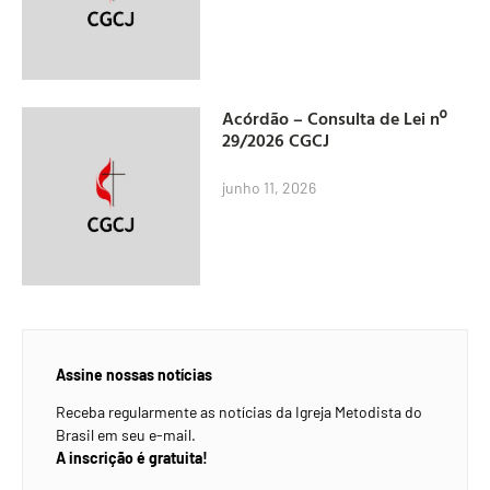
Acórdão – Consulta de Lei nº
29/2026 CGCJ
junho 11, 2026
Assine nossas notícias
Receba regularmente as notícias da Igreja Metodista do
Brasil em seu e-mail.
A inscrição é gratuita!