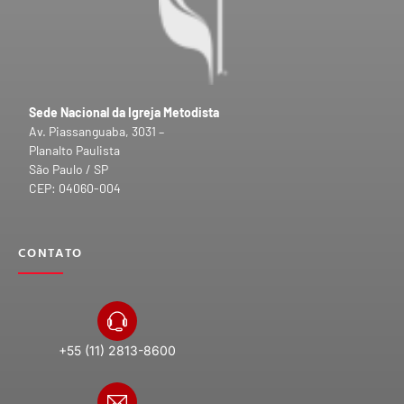
Sede Nacional da Igreja Metodista
Av. Piassanguaba, 3031 –
Planalto Paulista
São Paulo / SP
CEP: 04060-004
CONTATO
+55 (11) 2813-8600