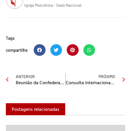
Igreja Metodista - Sede Nacional.
Tags
compartilhe
ANTERIOR
PRÓXIMO
Reunião da Confederação de Mulheres Metodistas do Brasil 14 e 15 de junho de 2012 UMESP
Consulta internacional une metodismo no Brasil e Alemanha
Postagens relacionadas