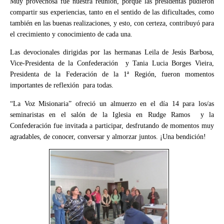
Muy provechosa fue nuestra reunión, porque las presidentas pudieron
compartir sus experiencias, tanto en el sentido de las dificultades, como
también en las buenas realizaciones, y esto, con certeza, contribuyó para
el crecimiento y conocimiento de cada una.
Las devocionales dirigidas por las hermanas Leila de Jesús Barbosa,
Vice-Presidenta de la Confederación y Tania Lucia Borges Vieira,
Presidenta de la Federación de la 1ª Región, fueron momentos
importantes de reflexión para todas.
“La Voz Misionaria” ofreció un almuerzo en el día 14 para los/as
seminaristas en el salón de la Iglesia en Rudge Ramos y la
Confederación fue invitada a participar, desfrutando de momentos muy
agradables, de conocer, conversar y almorzar juntos. ¡Una bendición
!