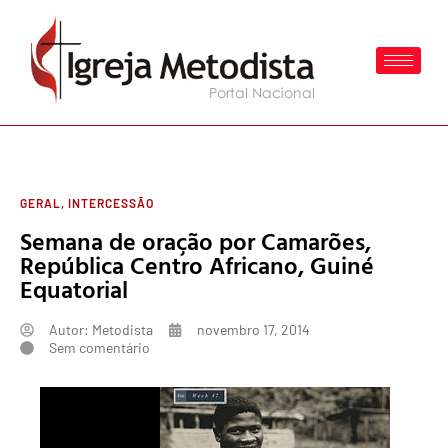
GERAL
,
INTERCESSÃO
Semana de oração por Camarões,
República Centro Africano, Guiné
Equatorial
Autor:
Metodista
novembro 17, 2014
Sem comentário