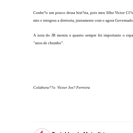
Conhe?o um pouco dessa hist?ria, pois meu filho Victor Cl?u
mio e integrou a diretoria, juntamente com o agora Governado
A nota do JB mostra o quanto sempre foi importante o esp
“anos de chumbo”.
Colabora??o: Victor Jos? Ferreira