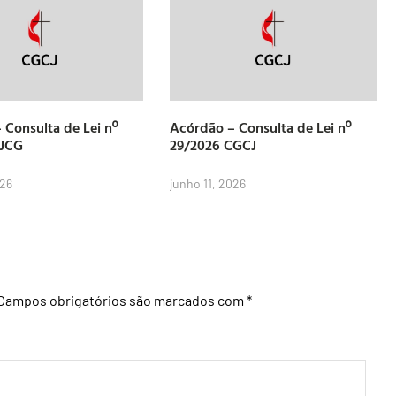
 Consulta de Lei nº
Acórdão – Consulta de Lei nº
CJCG
29/2026 CGCJ
026
junho 11, 2026
Campos obrigatórios são marcados com
*