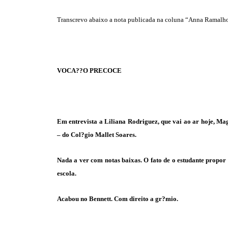
Transcrevo abaixo a nota publicada na coluna “Anna Ramalho”,
VOCA??O PRECOCE
Em entrevista a Liliana Rodriguez, que vai ao ar hoje, M
– do Col?gio Mallet Soares.
Nada a ver com notas baixas. O fato de o estudante propor
escola.
Acabou no Bennett. Com direito a gr?mio.