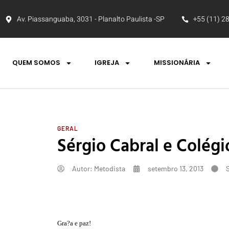
Av. Piassanguaba, 3031 - Planalto Paulista -SP
+55 (11) 2
QUEM SOMOS
IGREJA
MISSIONÁRIA
GERAL
Sérgio Cabral e Colég
Autor:
Metodista
setembro 13, 2013
Gra?a e paz!