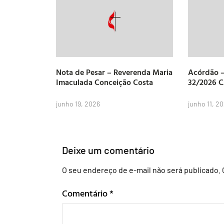
Nota de Pesar – Reverenda Maria
Acórdão –
Imaculada Conceição Costa
32/2026 
junho 19, 2026
junho 11, 2
Deixe um comentário
O seu endereço de e-mail não será publicado.
Comentário
*