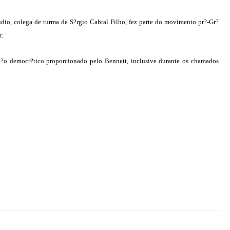
dio, colega de turma de S?rgio Cabral Filho, fez parte do movimento pr?-Gr?
r.
a?o democr?tico proporcionado pelo Bennett, inclusive durante os chamados